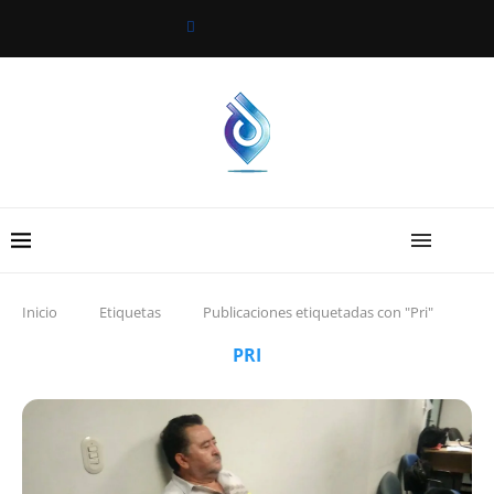
Inicio
Etiquetas
Publicaciones etiquetadas con "Pri"
PRI