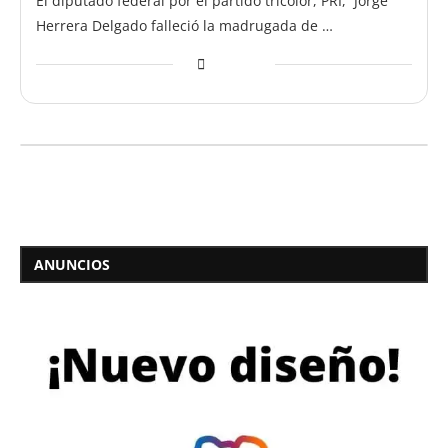
El diputado federal por el partido tricolor, PRI, Jorge
Herrera Delgado falleció la madrugada de …
ANUNCIOS