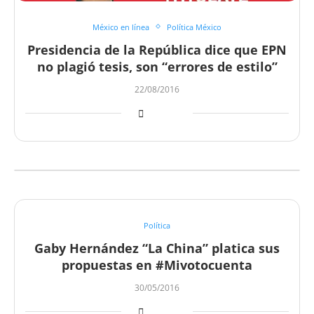
México en línea
Política México
Presidencia de la República dice que EPN
no plagió tesis, son “errores de estilo”
22/08/2016
Política
Gaby Hernández “La China” platica sus
propuestas en #Mivotocuenta
30/05/2016