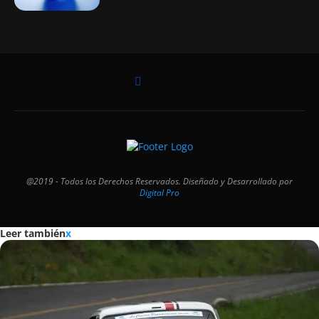
@2019 - Todos los Derechos Reservados. Diseñado y Desarrollado por
Digital Pro
Leer también
x