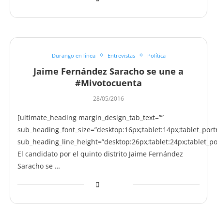
Durango en línea
Entrevistas
Política
Jaime Fernández Saracho se une a
#Mivotocuenta
28/05/2016
[ultimate_heading margin_design_tab_text=””
sub_heading_font_size=”desktop:16px;tablet:14px;tablet_port
sub_heading_line_height=”desktop:26px;tablet:24px;tablet_po
El candidato por el quinto distrito Jaime Fernández
Saracho se …