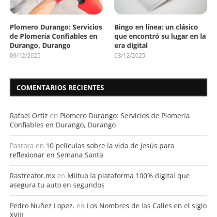
Plomero Durango: Servicios
Bingo en línea: un clásico
de Plomería Confiables en
que encontró su lugar en la
Durango, Durango
era digital
09/12/2025
03/12/2025
COMENTARIOS RECIENTES
Rafael Ortiz
en
Plomero Durango: Servicios de Plomería
Confiables en Durango, Durango
Pastora
en
10 películas sobre la vida de Jesús para
reflexionar en Semana Santa
Rastreator.mx
en
Miituo la plataforma 100% digital que
asegura tu auto en segundos
Pedro Nuñez Lopez.
en
Los Nombres de las Calles en el siglo
XVIII