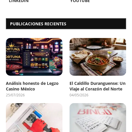
LINKEDIN
YOUTUBE
PUBLICACIONES RECIENTES
Análisis honesto de Legzo
El Caldillo Duranguense: Un
Casino México
Viaje al Corazón del Norte
25/07/2026
04/05/2026