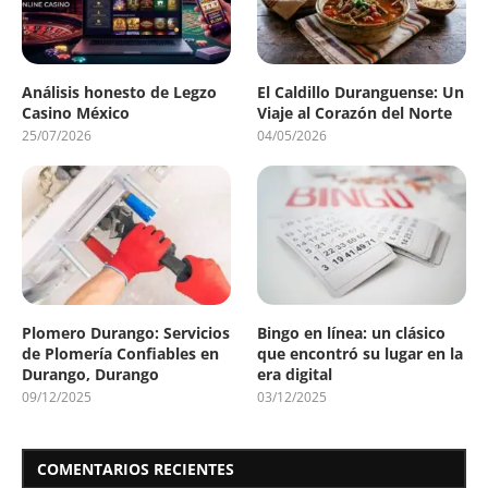
Análisis honesto de Legzo
El Caldillo Duranguense: Un
Casino México
Viaje al Corazón del Norte
25/07/2026
04/05/2026
Plomero Durango: Servicios
Bingo en línea: un clásico
de Plomería Confiables en
que encontró su lugar en la
Durango, Durango
era digital
09/12/2025
03/12/2025
COMENTARIOS RECIENTES