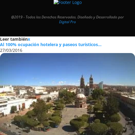
@2019 - Todos los Derechos Reservados. Diseñado y Desarrollado por
Digital Pro
Leer también
x
Al 100% ocupación hotelera y paseos turísticos...
27/03/2016