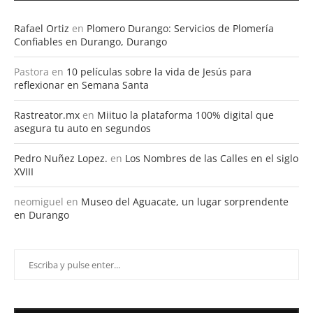
Rafael Ortiz
en
Plomero Durango: Servicios de Plomería
Confiables en Durango, Durango
Pastora
en
10 películas sobre la vida de Jesús para
reflexionar en Semana Santa
Rastreator.mx
en
Miituo la plataforma 100% digital que
asegura tu auto en segundos
Pedro Nuñez Lopez.
en
Los Nombres de las Calles en el siglo
XVIII
neomiguel
en
Museo del Aguacate, un lugar sorprendente
en Durango