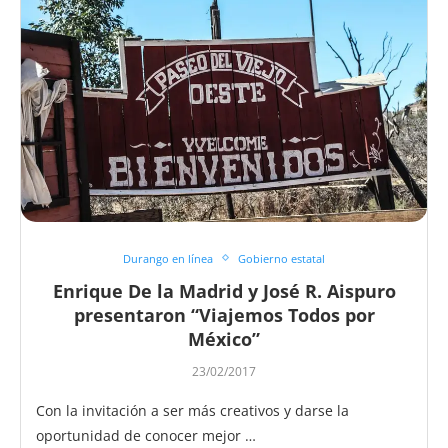
Durango en línea
Gobierno estatal
Enrique De la Madrid y José R. Aispuro
presentaron “Viajemos Todos por
México”
23/02/2017
Con la invitación a ser más creativos y darse la
oportunidad de conocer mejor …