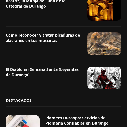
Beatriz, la Monja de Luna de la
Catedral de Durango
Como reconocer y tratar picaduras de
alacranes en tus mascotas
El Diablo en Semana Santa (Leyendas
de Durango)
DESTACADOS
Plomero Durango: Servicios de
Plomería Confiables en Durango,