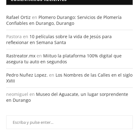
Rafael Ortiz
en
Plomero Durango: Servicios de Plomería
Confiables en Durango, Durango
Pastora
en
10 películas sobre la vida de Jesús para
reflexionar en Semana Santa
Rastreator.mx
en
Miituo la plataforma 100% digital que
asegura tu auto en segundos
Pedro Nuñez Lopez.
en
Los Nombres de las Calles en el siglo
XVIII
neomiguel
en
Museo del Aguacate, un lugar sorprendente
en Durango