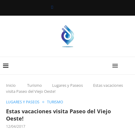
Inicio
Turismo
Lugares y Paseos
Estas vacaciones
visita Paseo del Viejo Oeste!
LUGARES Y PASEOS
TURISMO
Estas vacaciones visita Paseo del Viejo
Oeste!
12/04/2017