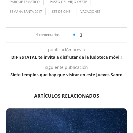
PARQUE TEMÁTICO
PASEO DEL VIEJO OESTE
SEMANA SANTA 2017
SET DE CINE
VACACIONES
4 comentarios
0
publicación previa
DIF ESTATAL te invita a disfrutar de la ludoteca móvil!
siguiente publicación
Siete templos que hay que visitar en este Jueves Santo
ARTÍCULOS RELACIONADOS