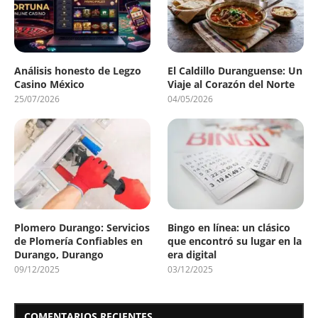
Análisis honesto de Legzo
El Caldillo Duranguense: Un
Casino México
Viaje al Corazón del Norte
25/07/2026
04/05/2026
Plomero Durango: Servicios
Bingo en línea: un clásico
de Plomería Confiables en
que encontró su lugar en la
Durango, Durango
era digital
09/12/2025
03/12/2025
COMENTARIOS RECIENTES