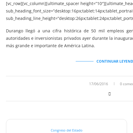
[vc_row][vc_column][ultimate_spacer height=”10″][ultimate_hea
sub_heading_font_size=”desktop:16px;tablet:14px;tablet_portra
sub_heading_line_height=”desktop:26px;tablet:24px;tablet_port
Durango llegó a una cifra histórica de 50 mil empleos gen
autoridades e inversionistas privados ayer durante la inaugurac
más grande e importante de América Latina.
CONTINUAR LEYEN
17/06/2016
0 comen
Congreso del Estado