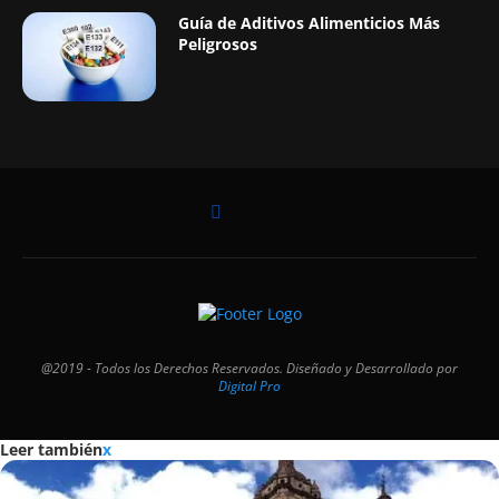
Guía de Aditivos Alimenticios Más
Peligrosos
@2019 - Todos los Derechos Reservados. Diseñado y Desarrollado por
Digital Pro
Leer también
x