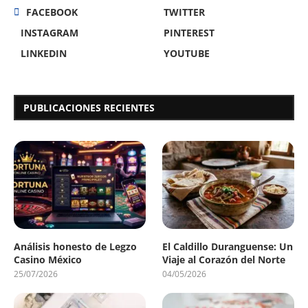
FACEBOOK
TWITTER
INSTAGRAM
PINTEREST
LINKEDIN
YOUTUBE
PUBLICACIONES RECIENTES
Análisis honesto de Legzo
El Caldillo Duranguense: Un
Casino México
Viaje al Corazón del Norte
25/07/2026
04/05/2026