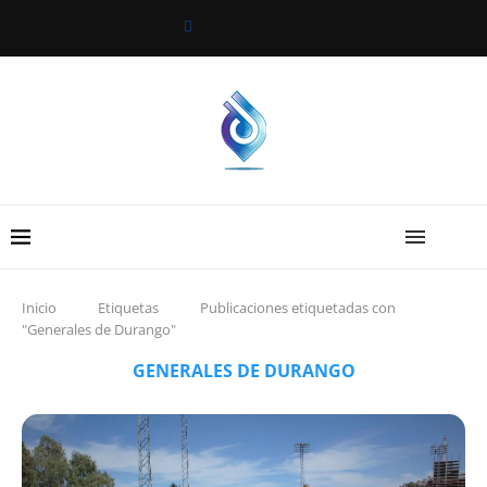
Inicio
Etiquetas
Publicaciones etiquetadas con
"Generales de Durango"
GENERALES DE DURANGO