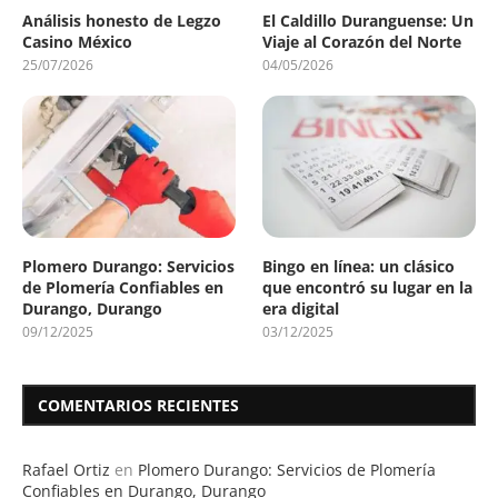
Análisis honesto de Legzo
El Caldillo Duranguense: Un
Casino México
Viaje al Corazón del Norte
25/07/2026
04/05/2026
Plomero Durango: Servicios
Bingo en línea: un clásico
de Plomería Confiables en
que encontró su lugar en la
Durango, Durango
era digital
09/12/2025
03/12/2025
COMENTARIOS RECIENTES
Rafael Ortiz
en
Plomero Durango: Servicios de Plomería
Confiables en Durango, Durango