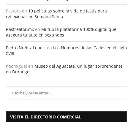
Pastora
en
10 películas sobre la vida de Jesús para
reflexionar en Semana Santa
Rastreator.mx
en
Miituo la plataforma 100% digital que
asegura tu auto en segundos
Pedro Nuñez Lopez.
en
Los Nombres de las Calles en el siglo
XVIII
neomiguel
en
Museo del Aguacate, un lugar sorprendente
en Durango
VISITA EL DIRECTORIO COMERCIAL