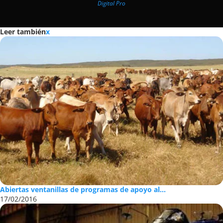
Digital Pro
Leer también
x
Abiertas ventanillas de programas de apoyo al...
17/02/2016