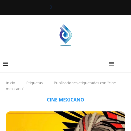
Inicio
Etiquetas
Publicaciones etiquetadas con "cine
mexicano"
CINE MEXICANO