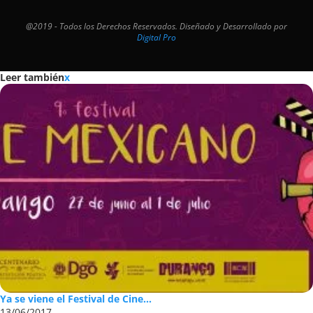
@2019 - Todos los Derechos Reservados. Diseñado y Desarrollado por
Digital Pro
Leer también
x
Ya se viene el Festival de Cine...
13/06/2017