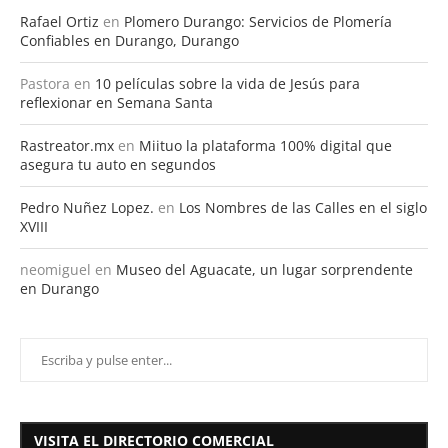
Rafael Ortiz
en
Plomero Durango: Servicios de Plomería
Confiables en Durango, Durango
Pastora
en
10 películas sobre la vida de Jesús para
reflexionar en Semana Santa
Rastreator.mx
en
Miituo la plataforma 100% digital que
asegura tu auto en segundos
Pedro Nuñez Lopez.
en
Los Nombres de las Calles en el siglo
XVIII
neomiguel
en
Museo del Aguacate, un lugar sorprendente
en Durango
VISITA EL DIRECTORIO COMERCIAL