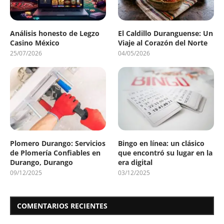
Análisis honesto de Legzo
El Caldillo Duranguense: Un
Casino México
Viaje al Corazón del Norte
25/07/2026
04/05/2026
Plomero Durango: Servicios
Bingo en línea: un clásico
de Plomería Confiables en
que encontró su lugar en la
Durango, Durango
era digital
09/12/2025
03/12/2025
COMENTARIOS RECIENTES