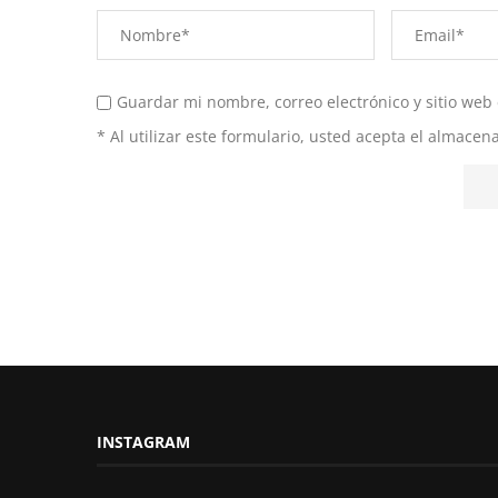
Guardar mi nombre, correo electrónico y sitio web
* Al utilizar este formulario, usted acepta el almace
INSTAGRAM