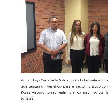
Víctor Hugo Castañeda Soto siguiendo las indicacion
que tengan un beneficio para el sector turístico co
Rosas Aispuro Torres reafirmó el compromiso con la
turistas.