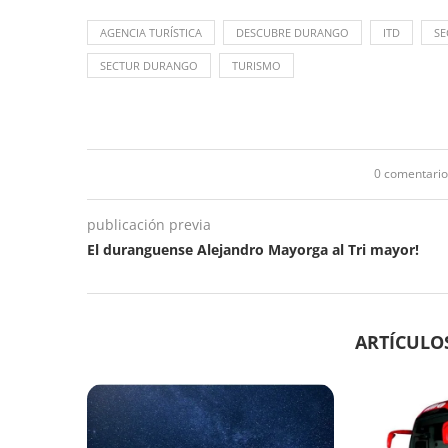
AGENCIA TURÍSTICA
DESCUBRE DURANGO
ITD
SE
SECTUR DURANGO
TURISMO
0 comentario
publicación previa
El duranguense Alejandro Mayorga al Tri mayor!
ARTÍCULO