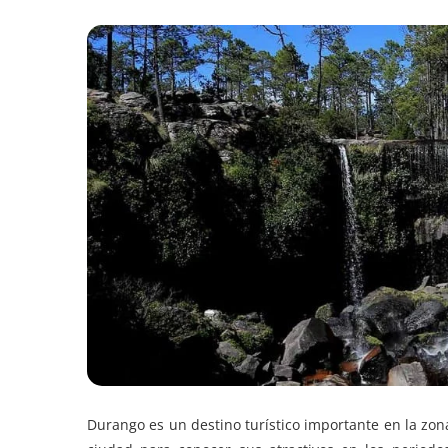
Durango es un destino turístico importante en la zon