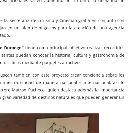
os vacacionales va en aumento, por lo tanto la demanda de
de la Secretaría de Turismo y Cinematografía en conjunto con
ajan en un plan de negocios para la creación de una agencia
stado.
re Durango”
tiene como principal objetivo realizar recorridos
isitantes puedan conocer la historia, cultura y gastronomía de
oturísticos mediante paquetes atractivos.
buscan también con este proyecto crear conciencia sobre los
a nuestra ciudad de manera nacional e internacional, así lo
uerrero Matron Pacheco, quien destaca además la importancia
la gran variedad de destinos naturales que pueden generar un