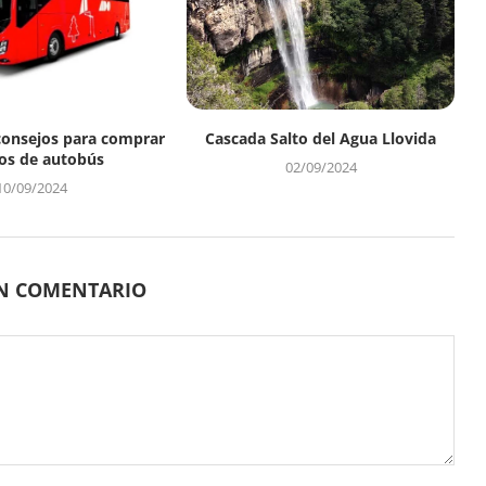
consejos para comprar
Cascada Salto del Agua Llovida
os de autobús
02/09/2024
10/09/2024
UN COMENTARIO