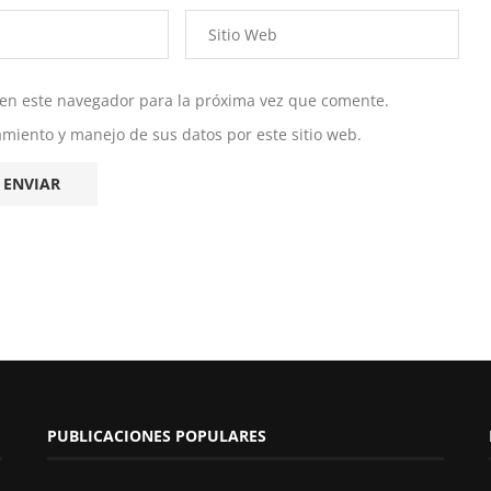
 en este navegador para la próxima vez que comente.
namiento y manejo de sus datos por este sitio web.
PUBLICACIONES POPULARES