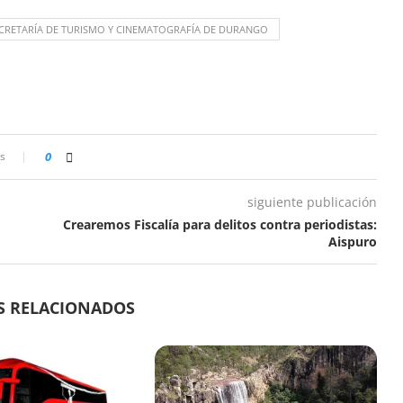
CRETARÍA DE TURISMO Y CINEMATOGRAFÍA DE DURANGO
s
0
siguiente publicación
Crearemos Fiscalía para delitos contra periodistas:
Aispuro
S RELACIONADOS