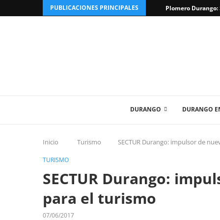
PUBLICACIONES PRINCIPALES
Plomero Durango: S
DURANGO
DURANGO EN
Inicio
Turismo
SECTUR Durango: impulsor de nuev
TURISMO
SECTUR Durango: impuls
para el turismo
07/06/2017