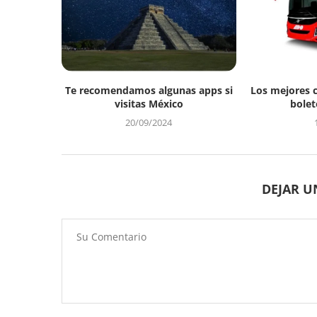
Te recomendamos algunas apps si
Los mejores 
visitas México
bolet
20/09/2024
DEJAR 