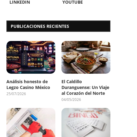
LINKEDIN
YOUTUBE
PUBLICACIONES RECIENTES
Análisis honesto de
El Caldillo
Legzo Casino México
Duranguense: Un Viaje
al Corazón del Norte
25/07/2026
04/05/2026