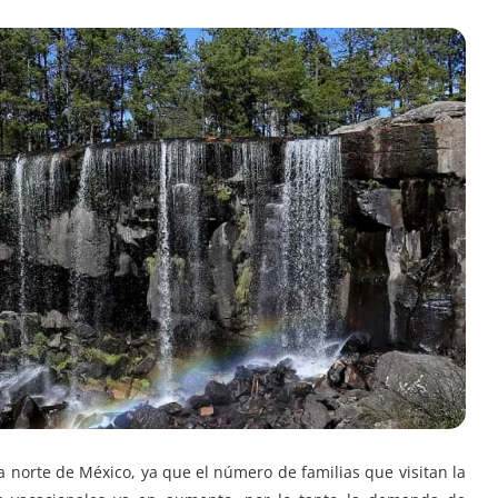
a norte de México, ya que el número de familias que visitan la