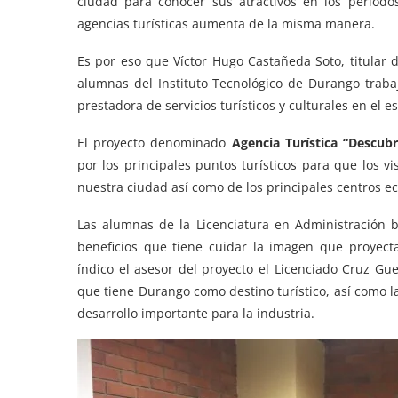
ciudad para conocer sus atractivos en los period
agencias turísticas aumenta de la misma manera.
Es por eso que Víctor Hugo Castañeda Soto, titular 
alumnas del Instituto Tecnológico de Durango trab
prestadora de servicios turísticos y culturales en el e
El proyecto denominado
Agencia Turística “Descub
por los principales puntos turísticos para que los v
nuestra ciudad así como de los principales centros ec
Las alumnas de la Licenciatura en Administración 
beneficios que tiene cuidar la imagen que proyect
índico el asesor del proyecto el Licenciado Cruz G
que tiene Durango como destino turístico, así como 
desarrollo importante para la industria.