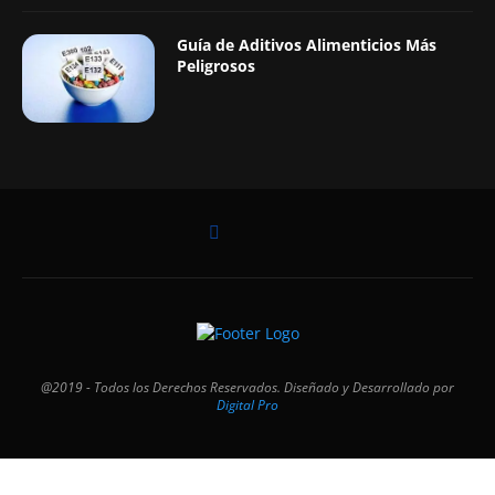
Guía de Aditivos Alimenticios Más
Peligrosos
@2019 - Todos los Derechos Reservados. Diseñado y Desarrollado por
Digital Pro