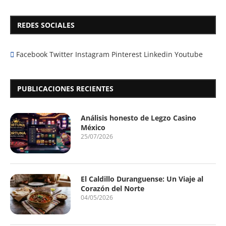
REDES SOCIALES
Facebook
Twitter
Instagram
Pinterest
Linkedin
Youtube
PUBLICACIONES RECIENTES
Análisis honesto de Legzo Casino
México
25/07/2026
El Caldillo Duranguense: Un Viaje al
Corazón del Norte
04/05/2026