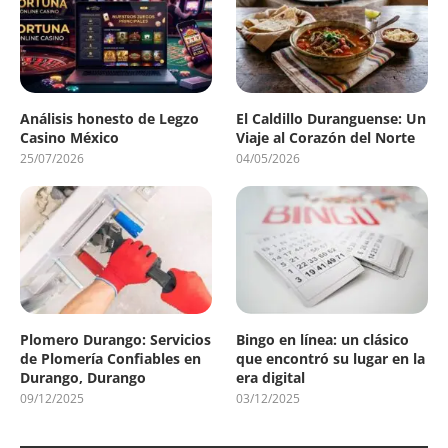
Análisis honesto de Legzo
El Caldillo Duranguense: Un
Casino México
Viaje al Corazón del Norte
25/07/2026
04/05/2026
Plomero Durango: Servicios
Bingo en línea: un clásico
de Plomería Confiables en
que encontró su lugar en la
Durango, Durango
era digital
09/12/2025
03/12/2025