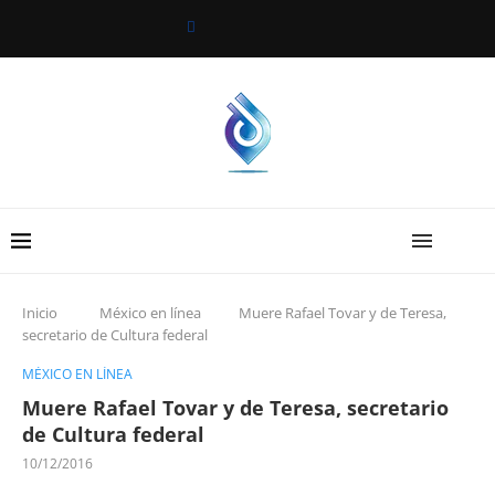
Inicio
México en línea
Muere Rafael Tovar y de Teresa,
secretario de Cultura federal
MÉXICO EN LÍNEA
Muere Rafael Tovar y de Teresa, secretario
de Cultura federal
10/12/2016