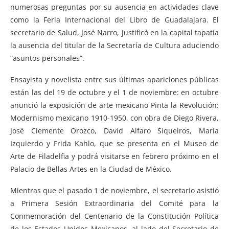
numerosas preguntas por su ausencia en actividades clave
como la Feria Internacional del Libro de Guadalajara. El
secretario de Salud, José Narro, justificó en la capital tapatía
la ausencia del titular de la Secretaría de Cultura aduciendo
“asuntos personales”.
Ensayista y novelista entre sus últimas apariciones públicas
están las del 19 de octubre y el 1 de noviembre: en octubre
anunció la exposición de arte mexicano Pinta la Revolución:
Modernismo mexicano 1910-1950, con obra de Diego Rivera,
José Clemente Orozco, David Alfaro Siqueiros, María
Izquierdo y Frida Kahlo, que se presenta en el Museo de
Arte de Filadelfia y podrá visitarse en febrero próximo en el
Palacio de Bellas Artes en la Ciudad de México.
Mientras que el pasado 1 de noviembre, el secretario asistió
a Primera Sesión Extraordinaria del Comité para la
Conmemoración del Centenario de la Constitución Política
de los Estados Unidos Mexicanos, al lado del Secretario de