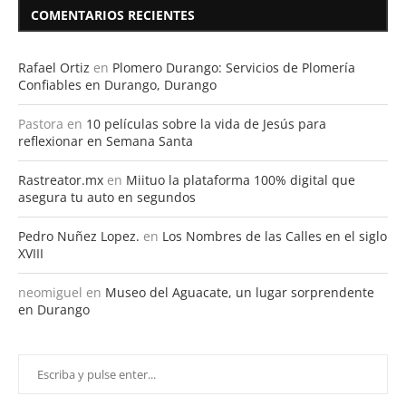
COMENTARIOS RECIENTES
Rafael Ortiz
en
Plomero Durango: Servicios de Plomería
Confiables en Durango, Durango
Pastora
en
10 películas sobre la vida de Jesús para
reflexionar en Semana Santa
Rastreator.mx
en
Miituo la plataforma 100% digital que
asegura tu auto en segundos
Pedro Nuñez Lopez.
en
Los Nombres de las Calles en el siglo
XVIII
neomiguel
en
Museo del Aguacate, un lugar sorprendente
en Durango