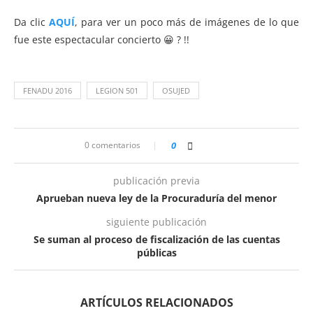
Da clic
AQUÍ
, para ver un poco más de imágenes de lo que
fue este espectacular concierto 😀
? !!
FENADU 2016
LEGION 501
OSUJED
0 comentarios
0
publicación previa
Aprueban nueva ley de la Procuraduría del menor
siguiente publicación
Se suman al proceso de fiscalización de las cuentas
públicas
ARTÍCULOS RELACIONADOS