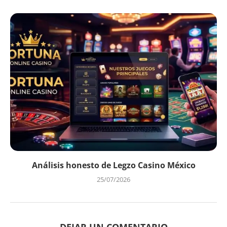
Análisis honesto de Legzo Casino México
25/07/2026