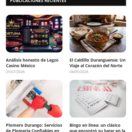
PUBLICACIONES RECIENTES
Análisis honesto de Legzo
El Caldillo Duranguense: Un
Casino México
Viaje al Corazón del Norte
25/07/2026
04/05/2026
Plomero Durango: Servicios
Bingo en línea: un clásico
de Plomería Confiables en
que encontró su lugar en la