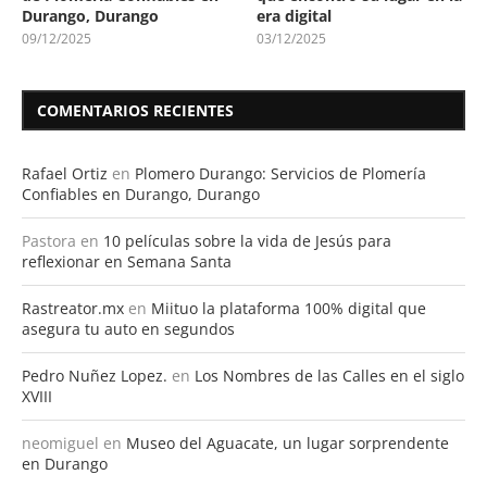
Durango, Durango
era digital
09/12/2025
03/12/2025
COMENTARIOS RECIENTES
Rafael Ortiz
en
Plomero Durango: Servicios de Plomería
Confiables en Durango, Durango
Pastora
en
10 películas sobre la vida de Jesús para
reflexionar en Semana Santa
Rastreator.mx
en
Miituo la plataforma 100% digital que
asegura tu auto en segundos
Pedro Nuñez Lopez.
en
Los Nombres de las Calles en el siglo
XVIII
neomiguel
en
Museo del Aguacate, un lugar sorprendente
en Durango