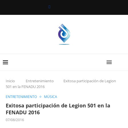
Inicio
Entretenimiento
Exitosa participación de Legion
501 en la FENADU 2016
ENTRETENIMIENTO
MÚSICA
Exitosa participación de Legion 501 en la
FENADU 2016
07/08/2016