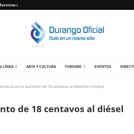
ervicios de Plomería Confiables en Durango,...
 LÍNEA
ARTE Y CULTURA
TURISMO
EVENTOS
DIRECT
enda anuncia aumento de 18 centavos al diésel en octubre
to de 18 centavos al diésel