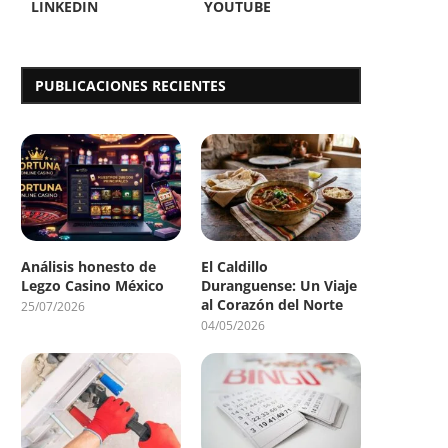
LINKEDIN
YOUTUBE
PUBLICACIONES RECIENTES
Análisis honesto de
El Caldillo
Legzo Casino México
Duranguense: Un Viaje
al Corazón del Norte
25/07/2026
04/05/2026