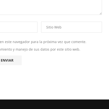
 en este navegador para la próxima vez que comente.
namiento y manejo de sus datos por este sitio web.