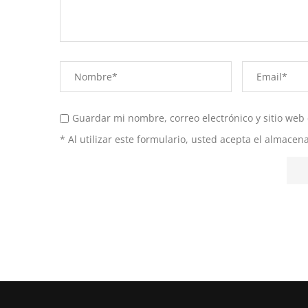
Guardar mi nombre, correo electrónico y sitio web
* Al utilizar este formulario, usted acepta el almace