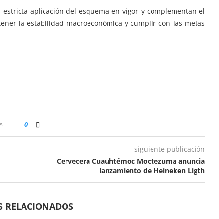
a estricta aplicación del esquema en vigor y complementan el
ener la estabilidad macroeconómica y cumplir con las metas
s
0
siguiente publicación
Cervecera Cuauhtémoc Moctezuma anuncia
lanzamiento de Heineken Ligth
S RELACIONADOS