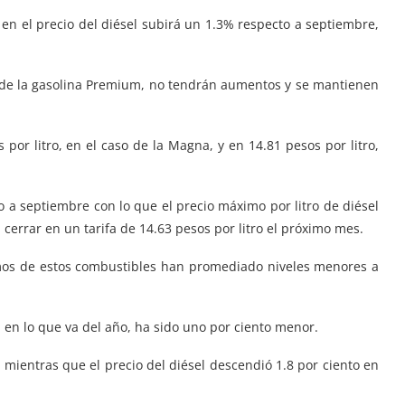
 en el precio del diésel subirá un 1.3% respecto a septiembre,
y de la gasolina Premium, no tendrán aumentos y se mantienen
por litro, en el caso de la Magna, y en 14.81 pesos por litro,
o a septiembre con lo que el precio máximo por litro de diésel
rrar en un tarifa de 14.63 pesos por litro el próximo mes.
imos de estos combustibles han promediado niveles menores a
 en lo que va del año, ha sido uno por ciento menor.
 mientras que el precio del diésel descendió 1.8 por ciento en