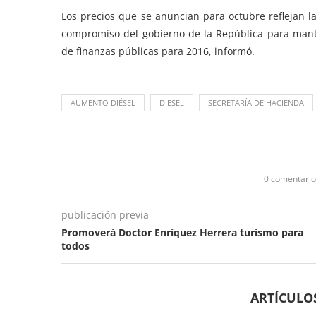
Los precios que se anuncian para octubre reflejan l
compromiso del gobierno de la República para mant
de finanzas públicas para 2016, informó.
AUMENTO DIÉSEL
DIESEL
SECRETARÍA DE HACIENDA
0 comentario
publicación previa
Promoverá Doctor Enríquez Herrera turismo para
todos
ARTÍCULO