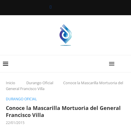
Inicio
Durango Oficial
Conoce la Mascarilla Mortuoria del
General Francisco Villa
DURANGO OFICIAL
Conoce la Mascarilla Mortuoria del General
Francisco Villa
22/01/2015