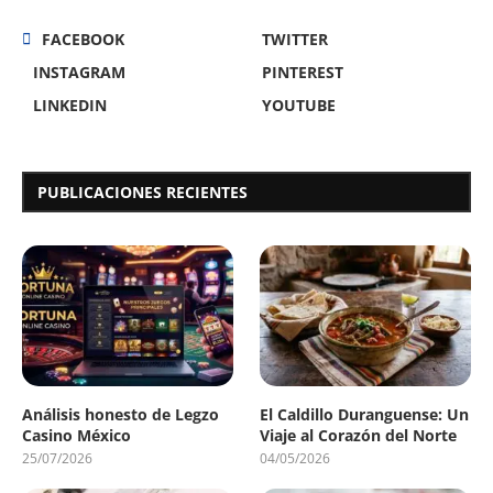
FACEBOOK
TWITTER
INSTAGRAM
PINTEREST
LINKEDIN
YOUTUBE
PUBLICACIONES RECIENTES
Análisis honesto de Legzo
El Caldillo Duranguense: Un
Casino México
Viaje al Corazón del Norte
25/07/2026
04/05/2026