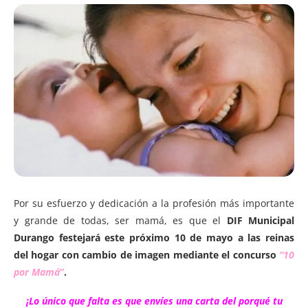
Por su esfuerzo y dedicación a la profesión más importante
y grande de todas, ser mamá, es que el
DIF Municipal
Durango
festejará este próximo 10 de mayo a las reinas
del hogar con cambio de imagen mediante el concurso
“10
por Mamá
”
.
¡Lo único que falta es que envíes una carta del porqué tu