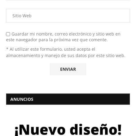
Guardar mi nombre, correo electrónico y sitio web en
este navegador para la próxima vez que comente.
* Al utilizar este formulario, usted acepta el
almacenamiento y manejo de sus datos por este sitio web.
ANUNCIOS