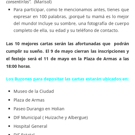
consentirlas”.
(Marisol)
Para participar, como te mencionamos antes, tienes que
expresar en 100 palabras, ¡porqué tu mamá es lo mejor
del mundo! Incluye su sombre, una fotografía de cuerpo
completo de ella, su edad y su teléfono de contacto.
Las 10 mejores cartas serán las afortunadas que podrán
cumplir su sueño. El 9 de mayo cierran las inscripciones y
el festejo será el 11 de mayo en la Plaza de Armas a las
18:00 horas
.
Los Buzones para depositar las cartas estarán ubicados en:
Museo de la Ciudad
Plaza de Armas
Paseo Durango en Holian
DIF Municipal ( Huizache y Albergue)
Hospital General
DIF Estatal