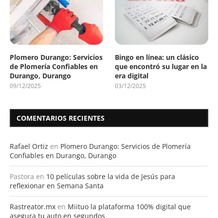
Plomero Durango: Servicios
Bingo en línea: un clásico
de Plomería Confiables en
que encontró su lugar en la
Durango, Durango
era digital
09/12/2025
03/12/2025
COMENTARIOS RECIENTES
Rafael Ortiz
en
Plomero Durango: Servicios de Plomería
Confiables en Durango, Durango
Pastora
en
10 películas sobre la vida de Jesús para
reflexionar en Semana Santa
Rastreator.mx
en
Miituo la plataforma 100% digital que
asegura tu auto en segundos