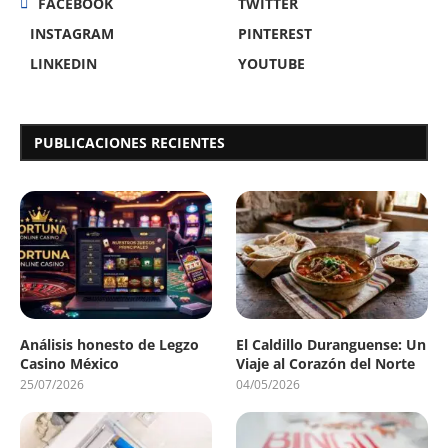
FACEBOOK
TWITTER
INSTAGRAM
PINTEREST
LINKEDIN
YOUTUBE
PUBLICACIONES RECIENTES
Análisis honesto de Legzo
El Caldillo Duranguense: Un
Casino México
Viaje al Corazón del Norte
25/07/2026
04/05/2026