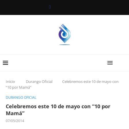
Inicio
Durango Oficial
Celebremos este 10 de mayo con
“10 por Mamá”
DURANGO OFICIAL
Celebremos este 10 de mayo con “10 por
Mamá”
07/05/2014