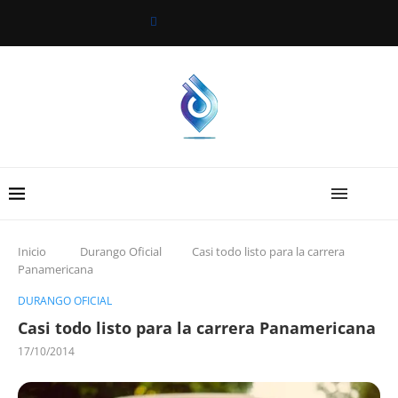
Inicio
Durango Oficial
Casi todo listo para la carrera
Panamericana
DURANGO OFICIAL
Casi todo listo para la carrera Panamericana
17/10/2014