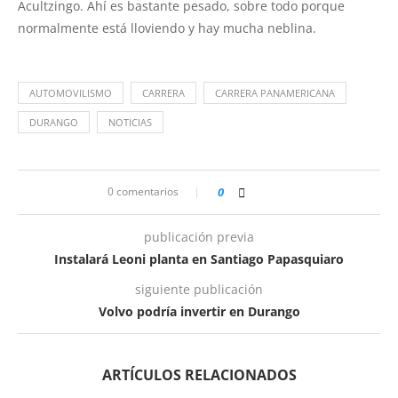
Acultzingo. Ahí es bastante pesado, sobre todo porque
normalmente está lloviendo y hay mucha neblina.
AUTOMOVILISMO
CARRERA
CARRERA PANAMERICANA
DURANGO
NOTICIAS
0 comentarios
0
publicación previa
Instalará Leoni planta en Santiago Papasquiaro
siguiente publicación
Volvo podría invertir en Durango
ARTÍCULOS RELACIONADOS