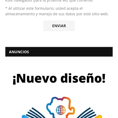
este navegador para la próxima vez que comente.
* Al utilizar este formulario, usted acepta el
almacenamiento y manejo de sus datos por este sitio web.
ANUNCIOS