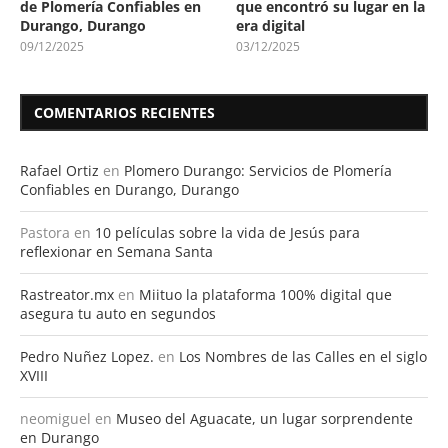
de Plomería Confiables en
que encontró su lugar en la
Durango, Durango
era digital
09/12/2025
03/12/2025
COMENTARIOS RECIENTES
Rafael Ortiz
en
Plomero Durango: Servicios de Plomería
Confiables en Durango, Durango
Pastora
en
10 películas sobre la vida de Jesús para
reflexionar en Semana Santa
Rastreator.mx
en
Miituo la plataforma 100% digital que
asegura tu auto en segundos
Pedro Nuñez Lopez.
en
Los Nombres de las Calles en el siglo
XVIII
neomiguel
en
Museo del Aguacate, un lugar sorprendente
en Durango