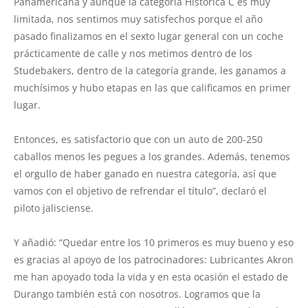
Panamericana y aunque la categoría Histórica C es muy
limitada, nos sentimos muy satisfechos porque el año
pasado finalizamos en el sexto lugar general con un coche
prácticamente de calle y nos metimos dentro de los
Studebakers, dentro de la categoría grande, les ganamos a
muchísimos y hubo etapas en las que calificamos en primer
lugar.
Entonces, es satisfactorio que con un auto de 200-250
caballos menos les pegues a los grandes. Además, tenemos
el orgullo de haber ganado en nuestra categoría, así que
vamos con el objetivo de refrendar el título”, declaró el
piloto jalisciense.
Y añadió: “Quedar entre los 10 primeros es muy bueno y eso
es gracias al apoyo de los patrocinadores: Lubricantes Akron
me han apoyado toda la vida y en esta ocasión el estado de
Durango también está con nosotros. Logramos que la