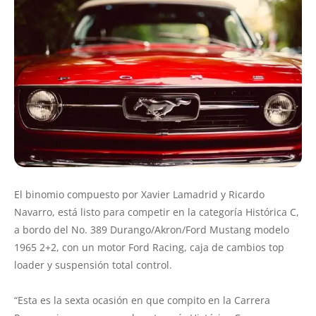
El binomio compuesto por Xavier Lamadrid y Ricardo
Navarro, está listo para competir en la categoría Histórica C,
a bordo del No. 389 Durango/Akron/Ford Mustang modelo
1965 2+2, con un motor Ford Racing, caja de cambios top
loader y suspensión total control.
“Esta es la sexta ocasión en que compito en la Carrera