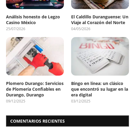
Análisis honesto de Legzo
El Caldillo Duranguense: Un
Casino México
Viaje al Corazón del Norte
25/07/2026
04/05/2026
Plomero Durango: Servicios
Bingo en línea: un clásico
de Plomería Confiables en
que encontró su lugar en la
Durango, Durango
era digital
09/12/2025
03/12/2025
COMENTARIOS RECIENTES