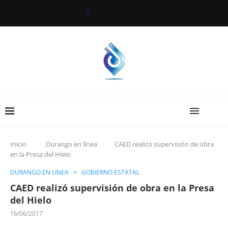
Inicio
Durango en línea
CAED realizó supervisión de obra
en la Presa del Hielo
DURANGO EN LÍNEA
GOBIERNO ESTATAL
CAED realizó supervisión de obra en la Presa
del Hielo
16/06/2017