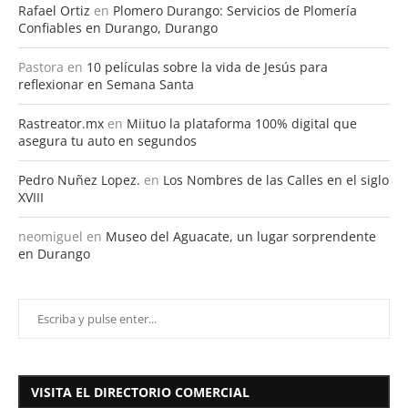
Rafael Ortiz
en
Plomero Durango: Servicios de Plomería
Confiables en Durango, Durango
Pastora
en
10 películas sobre la vida de Jesús para
reflexionar en Semana Santa
Rastreator.mx
en
Miituo la plataforma 100% digital que
asegura tu auto en segundos
Pedro Nuñez Lopez.
en
Los Nombres de las Calles en el siglo
XVIII
neomiguel
en
Museo del Aguacate, un lugar sorprendente
en Durango
VISITA EL DIRECTORIO COMERCIAL