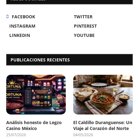
FACEBOOK
TWITTER
INSTAGRAM
PINTEREST
LINKEDIN
YOUTUBE
PUBLICACIONES RECIENTES
Análisis honesto de Legzo
El Caldillo Duranguense: Un
Casino México
Viaje al Corazón del Norte
25/07/2026
04/05/2026