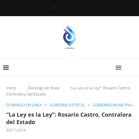
Inicio
Durango en línea
“La Ley es la Ley”: Rosario Castro,
Contralora del Estado
DURANGO EN LÍNEA
GOBIERNO ESTATAL
GOBIERNO MUNICIPAL
“La Ley es la Ley”: Rosario Castro, Contralora
del Estado
03/11/2016