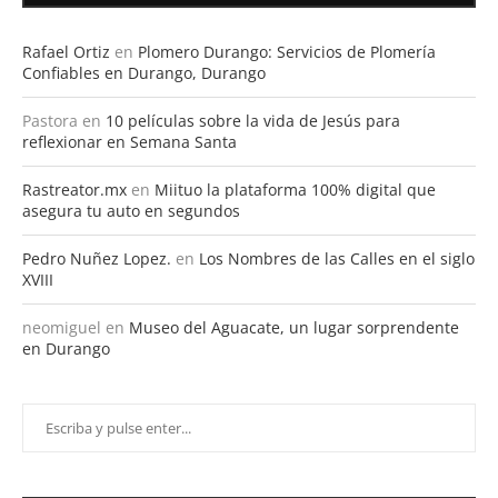
Rafael Ortiz
en
Plomero Durango: Servicios de Plomería
Confiables en Durango, Durango
Pastora
en
10 películas sobre la vida de Jesús para
reflexionar en Semana Santa
Rastreator.mx
en
Miituo la plataforma 100% digital que
asegura tu auto en segundos
Pedro Nuñez Lopez.
en
Los Nombres de las Calles en el siglo
XVIII
neomiguel
en
Museo del Aguacate, un lugar sorprendente
en Durango