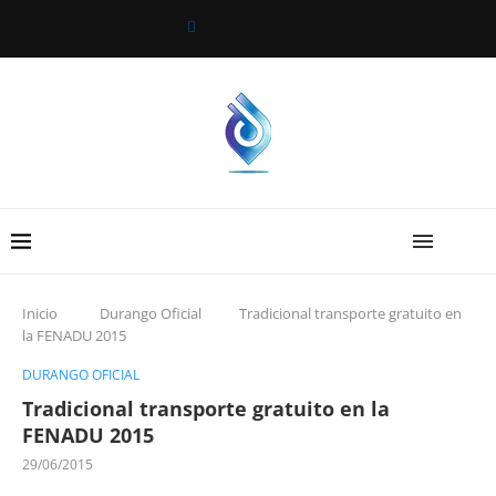
Inicio
Durango Oficial
Tradicional transporte gratuito en
la FENADU 2015
DURANGO OFICIAL
Tradicional transporte gratuito en la
FENADU 2015
29/06/2015