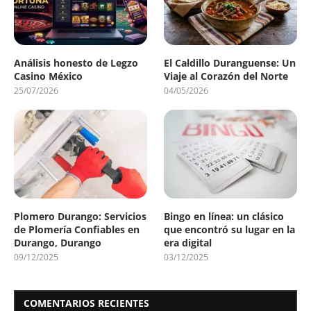
Análisis honesto de Legzo
El Caldillo Duranguense: Un
Casino México
Viaje al Corazón del Norte
25/07/2026
04/05/2026
Plomero Durango: Servicios
Bingo en línea: un clásico
de Plomería Confiables en
que encontró su lugar en la
Durango, Durango
era digital
09/12/2025
03/12/2025
COMENTARIOS RECIENTES