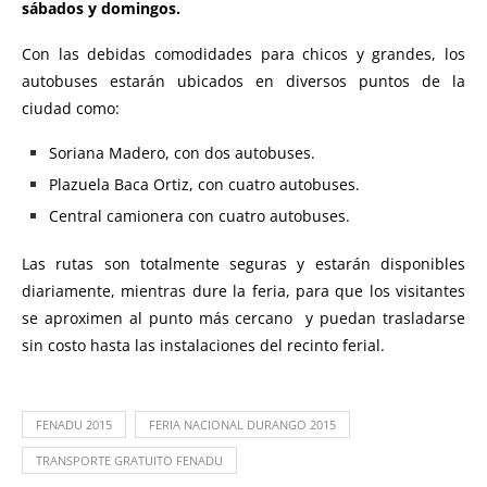
sábados y domingos.
Con las debidas comodidades para chicos y grandes, los
autobuses estarán ubicados en diversos puntos de la
ciudad como:
Soriana Madero, con dos autobuses.
Plazuela Baca Ortiz, con cuatro autobuses.
Central camionera con cuatro autobuses.
Las rutas son totalmente seguras y estarán disponibles
diariamente, mientras dure la feria, para que los visitantes
se aproximen al punto más cercano y puedan trasladarse
sin costo hasta las instalaciones del recinto ferial.
FENADU 2015
FERIA NACIONAL DURANGO 2015
TRANSPORTE GRATUITO FENADU