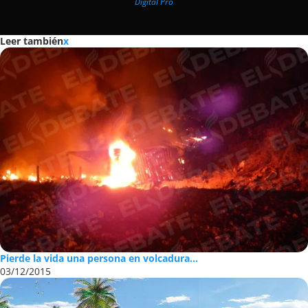
Digital Pro
Leer también
x
Pierde la vida una persona en volcadura...
03/12/2015