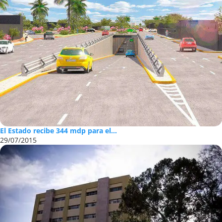
El Estado recibe 344 mdp para el...
29/07/2015