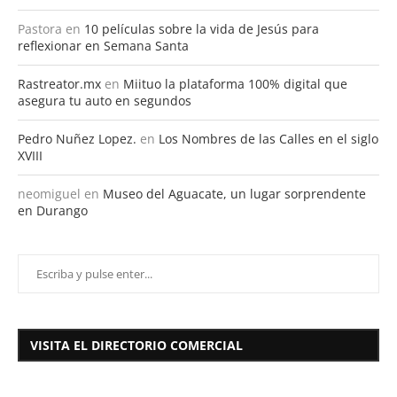
Pastora
en
10 películas sobre la vida de Jesús para
reflexionar en Semana Santa
Rastreator.mx
en
Miituo la plataforma 100% digital que
asegura tu auto en segundos
Pedro Nuñez Lopez.
en
Los Nombres de las Calles en el siglo
XVIII
neomiguel
en
Museo del Aguacate, un lugar sorprendente
en Durango
VISITA EL DIRECTORIO COMERCIAL