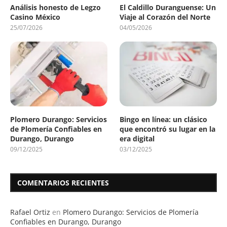
Análisis honesto de Legzo
El Caldillo Duranguense: Un
Casino México
Viaje al Corazón del Norte
25/07/2026
04/05/2026
Plomero Durango: Servicios
Bingo en línea: un clásico
de Plomería Confiables en
que encontró su lugar en la
Durango, Durango
era digital
09/12/2025
03/12/2025
COMENTARIOS RECIENTES
Rafael Ortiz
en
Plomero Durango: Servicios de Plomería
Confiables en Durango, Durango