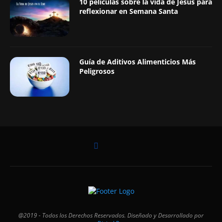
10 películas sobre la vida de Jesús para
reflexionar en Semana Santa
Guía de Aditivos Alimenticios Más
Peligrosos
@2019 - Todos los Derechos Reservados. Diseñado y Desarrollado por