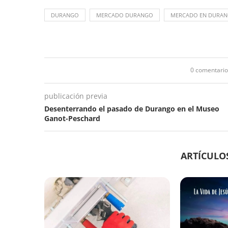
DURANGO
MERCADO DURANGO
MERCADO EN DURA
0 comentario
publicación previa
Desenterrando el pasado de Durango en el Museo
Ganot-Peschard
ARTÍCULO