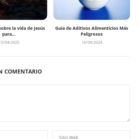
sobre la vida de Jesús
Guía de Aditivos Alimenticios Más
para...
Peligrosos
15/04/2025
16/09/2024
UN COMENTARIO