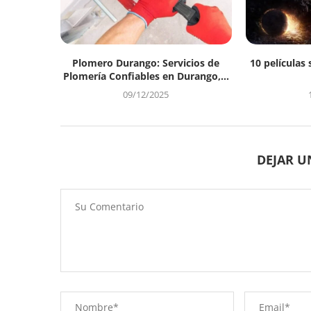
Plomero Durango: Servicios de
10 películas 
Plomería Confiables en Durango,...
09/12/2025
DEJAR 