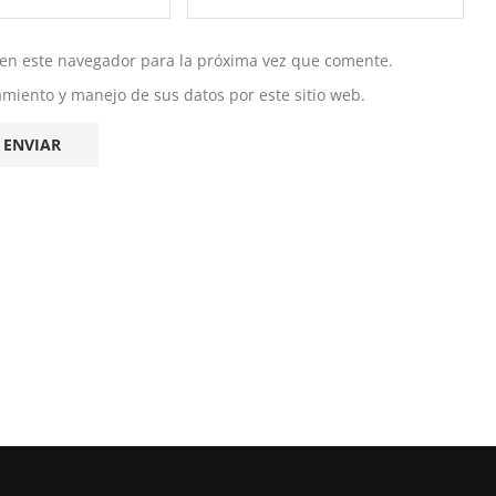
 en este navegador para la próxima vez que comente.
namiento y manejo de sus datos por este sitio web.