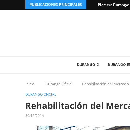
PUBLICACIONES PRINCIPALES
Plomero Durango: S
DURANGO
DURANGO EN
Inicio
Durango Oficial
Rehabilitación del Mercado
DURANGO OFICIAL
Rehabilitación del Mer
30/12/2014