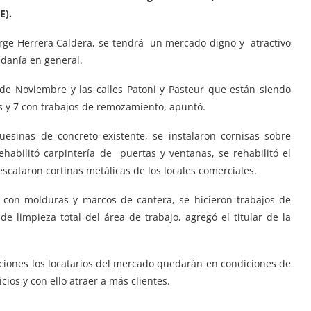
E).
orge Herrera Caldera, se tendrá un mercado digno y atractivo
adanía en general.
de Noviembre y las calles Patoni y Pasteur que están siendo
s y 7 con trabajos de remozamiento, apuntó.
esinas de concreto existente, se instalaron cornisas sobre
habilitó carpintería de puertas y ventanas, se rehabilitó el
rescataron cortinas metálicas de los locales comerciales.
s con molduras y marcos de cantera, se hicieron trabajos de
e limpieza total del área de trabajo, agregó el titular de la
cciones los locatarios del mercado quedarán en condiciones de
cios y con ello atraer a más clientes.