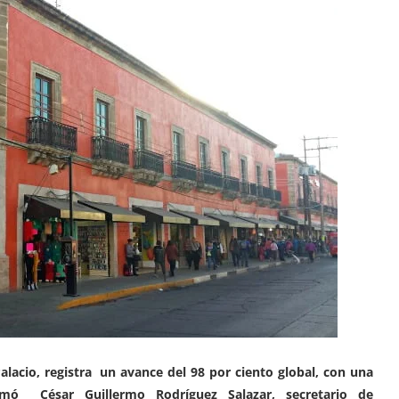
lacio, registra un avance del 98 por ciento global, con una
rmó César Guillermo Rodríguez Salazar, secretario de