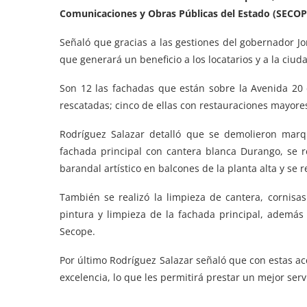
Comunicaciones y Obras Públicas del Estado (SECOP
Señaló que gracias a las gestiones del gobernador J
que generará un beneficio a los locatarios y a la ciud
Son 12 las fachadas que están sobre la Avenida 20 
rescatadas; cinco de ellas con restauraciones mayore
Rodríguez Salazar detalló que se demolieron marqu
fachada principal con cantera blanca Durango, se re
barandal artístico en balcones de la planta alta y se 
También se realizó la limpieza de cantera, cornisa
pintura y limpieza de la fachada principal, además d
Secope.
Por último Rodríguez Salazar señaló que con estas a
excelencia, lo que les permitirá prestar un mejor servi