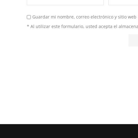
Guardar mi nombre, correo electrónico y sitio web
* Al utilizar este formulario, usted acepta el almace