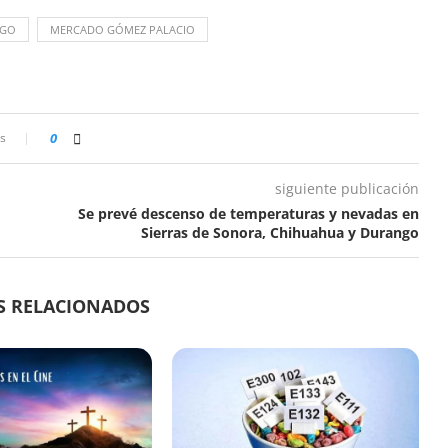
NGO
MERCADO GÓMEZ PALACIO
s
0
siguiente publicación
Se prevé descenso de temperaturas y nevadas en
Sierras de Sonora, Chihuahua y Durango
S RELACIONADOS