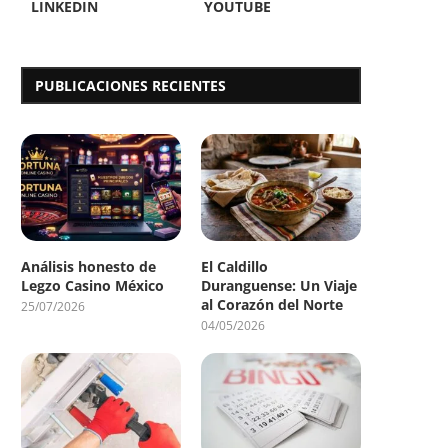
LINKEDIN
YOUTUBE
PUBLICACIONES RECIENTES
Análisis honesto de
El Caldillo
Legzo Casino México
Duranguense: Un Viaje
al Corazón del Norte
25/07/2026
04/05/2026