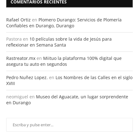
COMENTARIOS RECIENTES
Rafael Ortiz
en
Plomero Durango: Servicios de Plomería
Confiables en Durango, Durango
Pastora
en
10 películas sobre la vida de Jesús para
reflexionar en Semana Santa
Rastreator.mx
en
Miituo la plataforma 100% digital que
asegura tu auto en segundos
Pedro Nuñez Lopez.
en
Los Nombres de las Calles en el siglo
XVIII
neomiguel
en
Museo del Aguacate, un lugar sorprendente
en Durango