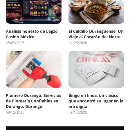
Análisis honesto de Legzo
El Caldillo Duranguense: Un
Casino México
Viaje al Corazón del Norte
25/07/2026
04/05/2026
Plomero Durango: Servicios
Bingo en línea: un clásico
de Plomería Confiables en
que encontró su lugar en la
Durango, Durango
era digital
09/12/2025
03/12/2025