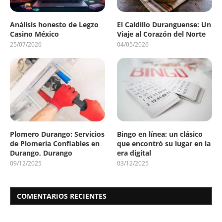
Análisis honesto de Legzo
El Caldillo Duranguense: Un
Casino México
Viaje al Corazón del Norte
25/07/2026
04/05/2026
Plomero Durango: Servicios
Bingo en línea: un clásico
de Plomería Confiables en
que encontró su lugar en la
Durango, Durango
era digital
09/12/2025
03/12/2025
COMENTARIOS RECIENTES