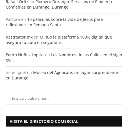
Rafael Ortiz
en
Plomero Durango: Servicios de Plomería
Confiables en Durango, Durango
Pastora
en
10 películas sobre la vida de Jesús para
reflexionar en Semana Santa
Rastreator.mx
en
Miituo la plataforma 100% digital que
asegura tu auto en segundos
Pedro Nuñez Lopez.
en
Los Nombres de las Calles en el siglo
XVIII
neomiguel
en
Museo del Aguacate, un lugar sorprendente
en Durango
VISITA EL DIRECTORIO COMERCIAL