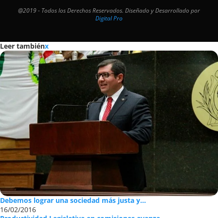
@2019 - Todos los Derechos Reservados. Diseñado y Desarrollado por
Digital Pro
Leer también
x
Debemos lograr una sociedad más justa y...
16/02/2016