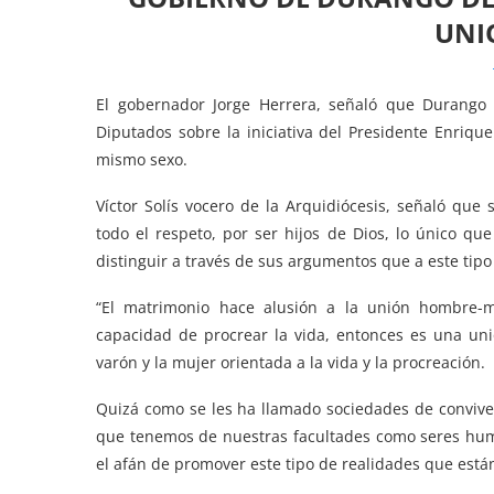
UNI
El gobernador Jorge Herrera, señaló que Durango 
Diputados sobre la iniciativa del Presidente Enriq
mismo sexo.
Víctor Solís vocero de la Arquidiócesis, señaló qu
todo el respeto, por ser hijos de Dios, lo único que
distinguir a través de sus argumentos que a este tip
“El matrimonio hace alusión a la unión hombre-mu
capacidad de procrear la vida, entonces es una unió
varón y la mujer orientada a la vida y la procreación.
Quizá como se les ha llamado sociedades de conviven
que tenemos de nuestras facultades como seres huma
el afán de promover este tipo de realidades que est