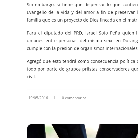
Sin embargo, si tiene que dispensar lo que contie
Evangelio de la vida y del amor a fin de preserva
familia que es un proyecto de Dios fincada en el matr
Para el diputado del PRD, Israel Soto Peña quien 
uniones entre personas del mismo sexo en Durango, 
cumple con la presión de organismos internacionale
Agregó que esto tendrá como consecuencia política 
todo por parte de grupos priistas conservadores q
civil.
19/05/2016
0 comentarios