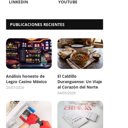
LINKEDIN
YOUTUBE
PUBLICACIONES RECIENTES
Análisis honesto de
El Caldillo
Legzo Casino México
Duranguense: Un Viaje
al Corazón del Norte
25/07/2026
04/05/2026