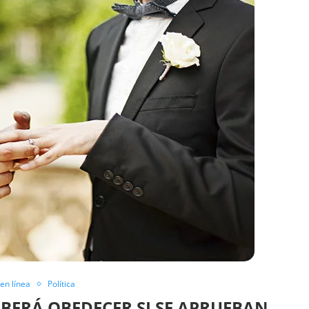
en línea
Política
BERÁ OBEDECER SI SE APRUEBAN