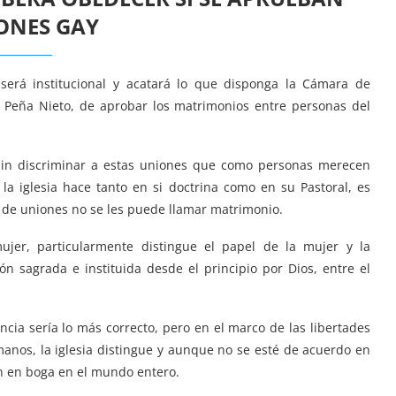
ONES GAY
será institucional y acatará lo que disponga la Cámara de
ue Peña Nieto, de aprobar los matrimonios entre personas del
e sin discriminar a estas uniones que como personas merecen
 la iglesia hace tanto en si doctrina como en su Pastoral, es
o de uniones no se les puede llamar matrimonio.
jer, particularmente distingue el papel de la mujer y la
n sagrada e instituida desde el principio por Dios, entre el
cia sería lo más correcto, pero en el marco de las libertades
nos, la iglesia distingue y aunque no se esté de acuerdo en
án en boga en el mundo entero.