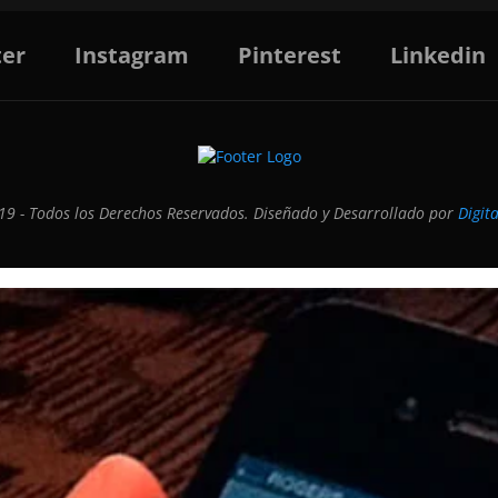
ter
Instagram
Pinterest
Linkedin
9 - Todos los Derechos Reservados. Diseñado y Desarrollado por
Digit