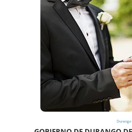
Durango 
GOBIERNO DE DURANGO DE