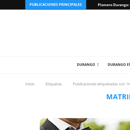
PUBLICACIONES PRINCIPALES
Plomero Durango: S
DURANGO
DURANGO EN
Inicio
Etiquetas
Publicaciones etiquetadas con "
MATRI