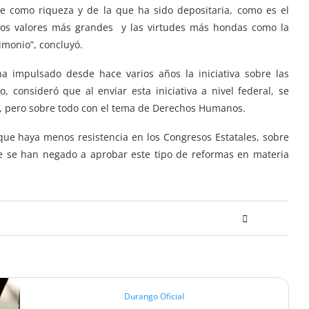
ne como riqueza y de la que ha sido depositaria, como es el
r los valores más grandes y las virtudes más hondas como la
imonio”, concluyó.
ha impulsado desde hace varios años la iniciativa sobre las
consideró que al enviar esta iniciativa a nivel federal, se
s, pero sobre todo con el tema de Derechos Humanos.
que haya menos resistencia en los Congresos Estatales, sobre
ue se han negado a aprobar este tipo de reformas en materia
Durango Oficial