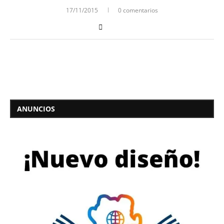
17/11/2015
0 comentarios
ANUNCIOS