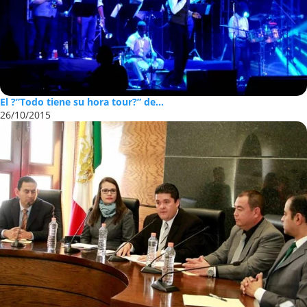
El ?”Todo tiene su hora tour?” de...
26/10/2015