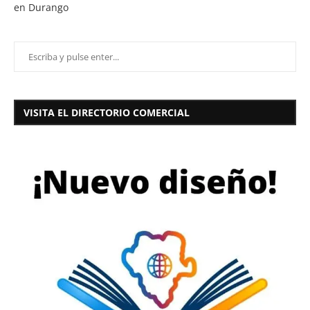
en Durango
VISITA EL DIRECTORIO COMERCIAL