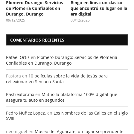
Plomero Durango: Servicios
Bingo en línea: un clásico
de Plomería Confiables en
que encontró su lugar en la
Durango, Durango
era digital
09/12/2025
03/12/2025
COMENTARIOS RECIENTES
Rafael Ortiz
en
Plomero Durango: Servicios de Plomería
Confiables en Durango, Durango
Pastora
en
10 películas sobre la vida de Jesús para
reflexionar en Semana Santa
Rastreator.mx
en
Miituo la plataforma 100% digital que
asegura tu auto en segundos
Pedro Nuñez Lopez.
en
Los Nombres de las Calles en el siglo
XVIII
neomiguel
en
Museo del Aguacate, un lugar sorprendente