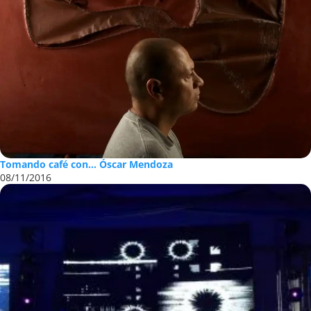
Tomando café con… Óscar Mendoza
08/11/2016