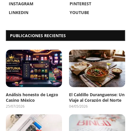
INSTAGRAM
PINTEREST
LINKEDIN
YOUTUBE
PUBLICACIONES RECIENTES
Análisis honesto de Legzo
El Caldillo Duranguense: Un
Casino México
Viaje al Corazón del Norte
25/07/2026
04/05/2026