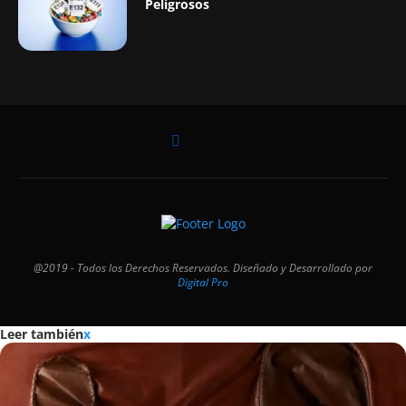
Peligrosos
@2019 - Todos los Derechos Reservados. Diseñado y Desarrollado por
Digital Pro
Leer también
x