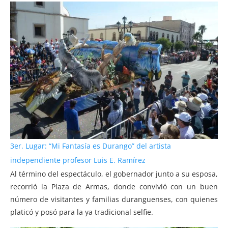
3er. Lugar: “Mi Fantasía es Durango” del artista
independiente profesor Luis E. Ramírez
Al término del espectáculo, el gobernador junto a su esposa,
recorrió la Plaza de Armas, donde convivió con un buen
número de visitantes y familias duranguenses, con quienes
platicó y posó para la ya tradicional selfie.