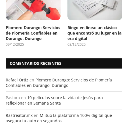
Plomero Durango: Servicios
Bingo en línea: un clásico
de Plomería Confiables en
que encontró su lugar en la
Durango, Durango
era digital
09/12/2025
03/12/2025
COMENTARIOS RECIENTES
Rafael Ortiz
en
Plomero Durango: Servicios de Plomería
Confiables en Durango, Durango
Pastora
en
10 películas sobre la vida de Jesús para
reflexionar en Semana Santa
Rastreator.mx
en
Miituo la plataforma 100% digital que
asegura tu auto en segundos