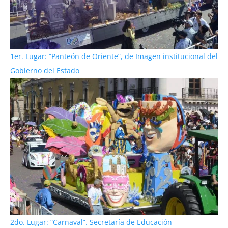
1er. Lugar: “Panteón de Oriente”, de Imagen institucional del
Gobierno del Estado
2do. Lugar: “Carnaval”. Secretaría de Educación