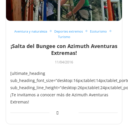
Aventura y naturaleza
Deportes extremos
Ecoturismo
Turismo
¡Salta del Bungee con Azimuth Aventuras
Extremas!
11/04/2016
[ultimate_heading
sub_heading_font_size=”desktop:16px;tablet:14px;tablet_port
sub_heading_line_height=”desktop:26px;tablet:24px;tablet_po
¡Te invitamos a conocer más de Azimuth Aventuras
Extremas!