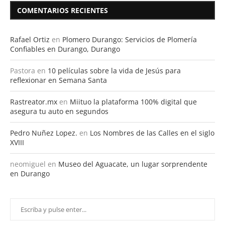
COMENTARIOS RECIENTES
Rafael Ortiz
en
Plomero Durango: Servicios de Plomería
Confiables en Durango, Durango
Pastora
en
10 películas sobre la vida de Jesús para
reflexionar en Semana Santa
Rastreator.mx
en
Miituo la plataforma 100% digital que
asegura tu auto en segundos
Pedro Nuñez Lopez.
en
Los Nombres de las Calles en el siglo
XVIII
neomiguel
en
Museo del Aguacate, un lugar sorprendente
en Durango