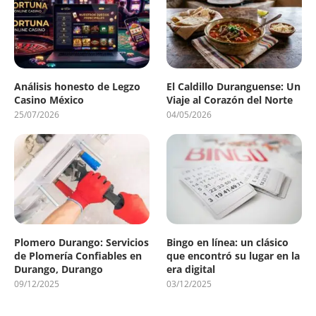
Análisis honesto de Legzo
El Caldillo Duranguense: Un
Casino México
Viaje al Corazón del Norte
25/07/2026
04/05/2026
Plomero Durango: Servicios
Bingo en línea: un clásico
de Plomería Confiables en
que encontró su lugar en la
Durango, Durango
era digital
09/12/2025
03/12/2025