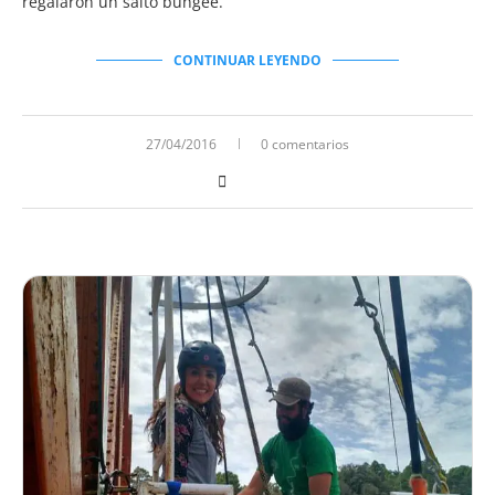
regalaron un salto bungee.
CONTINUAR LEYENDO
27/04/2016
0 comentarios