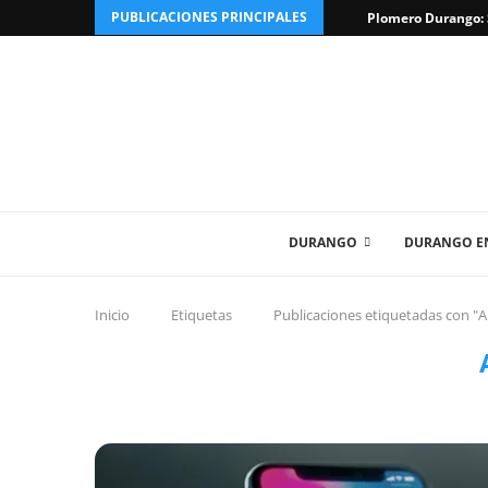
PUBLICACIONES PRINCIPALES
Plomero Durango: S
DURANGO
DURANGO EN
Inicio
Etiquetas
Publicaciones etiquetadas con "A