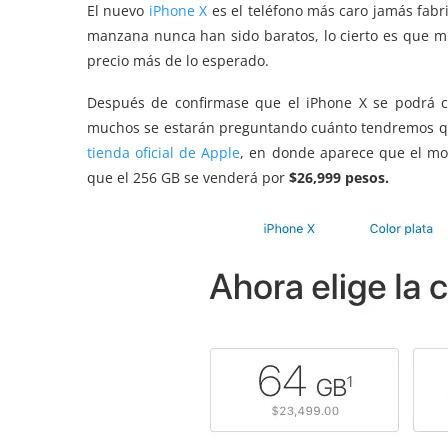
El nuevo
iPhone X
es el teléfono más caro jamás fabr
manzana nunca han sido baratos, lo cierto es que m
precio más de lo esperado.
Después de confirmase que el iPhone X se podrá c
muchos se estarán preguntando cuánto tendremos que
tienda oficial de Apple
, en donde aparece que el mo
que el 256 GB se venderá por
$26,999 pesos.