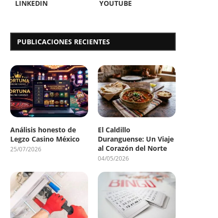
LINKEDIN
YOUTUBE
PUBLICACIONES RECIENTES
Análisis honesto de
El Caldillo
Legzo Casino México
Duranguense: Un Viaje
al Corazón del Norte
25/07/2026
04/05/2026