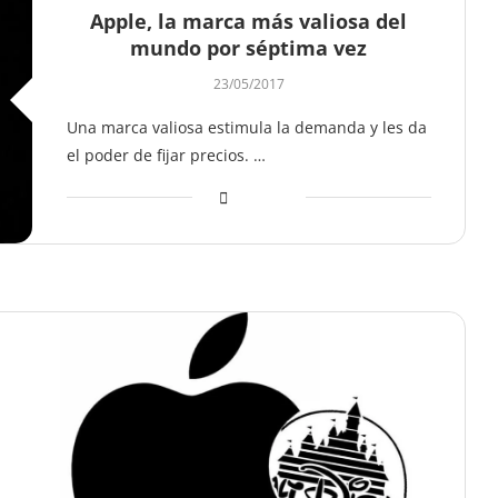
Apple, la marca más valiosa del
mundo por séptima vez
23/05/2017
Una marca valiosa estimula la demanda y les da
el poder de fijar precios. …