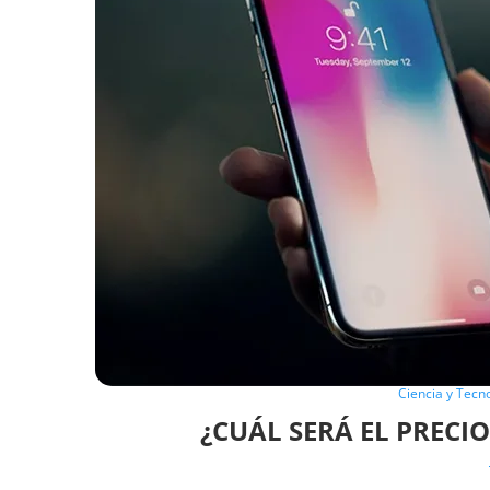
Ciencia y Tecn
¿CUÁL SERÁ EL PRECI