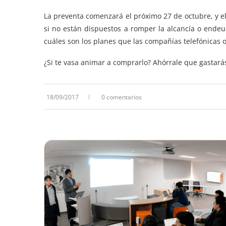
La preventa comenzará el próximo 27 de octubre, y el 
si no están dispuestos a romper la alcancía o endeu
cuáles son los planes que las compañías telefónicas 
¿Si te vasa animar a comprarlo? Ahórrale que gastará
18/09/2017
0 comentarios