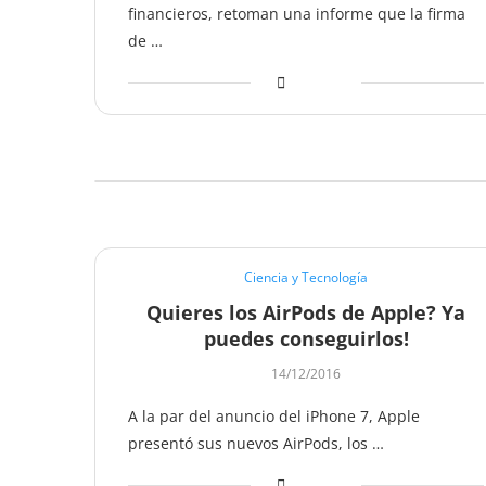
financieros, retoman una informe que la firma
de …
Ciencia y Tecnología
Quieres los AirPods de Apple? Ya
puedes conseguirlos!
14/12/2016
A la par del anuncio del iPhone 7, Apple
presentó sus nuevos AirPods, los …