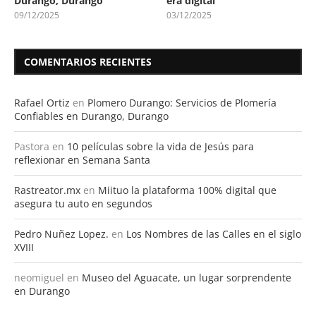
Durango, Durango
era digital
09/12/2025
03/12/2025
COMENTARIOS RECIENTES
Rafael Ortiz
en
Plomero Durango: Servicios de Plomería
Confiables en Durango, Durango
Pastora
en
10 películas sobre la vida de Jesús para
reflexionar en Semana Santa
Rastreator.mx
en
Miituo la plataforma 100% digital que
asegura tu auto en segundos
Pedro Nuñez Lopez.
en
Los Nombres de las Calles en el siglo
XVIII
neomiguel
en
Museo del Aguacate, un lugar sorprendente
en Durango