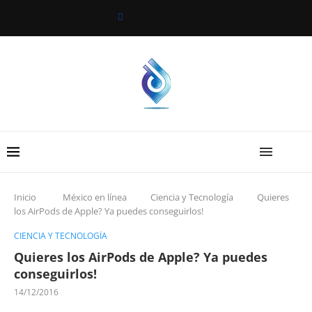
Inicio
México en línea
Ciencia y Tecnología
Quieres
los AirPods de Apple? Ya puedes conseguirlos!
CIENCIA Y TECNOLOGÍA
Quieres los AirPods de Apple? Ya puedes
conseguirlos!
14/12/2016