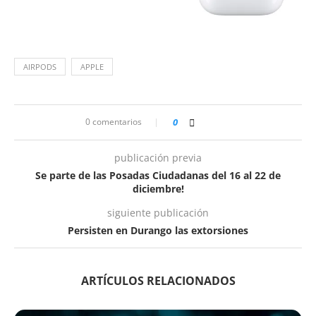
AIRPODS
APPLE
0 comentarios
0
publicación previa
Se parte de las Posadas Ciudadanas del 16 al 22 de
diciembre!
siguiente publicación
Persisten en Durango las extorsiones
ARTÍCULOS RELACIONADOS