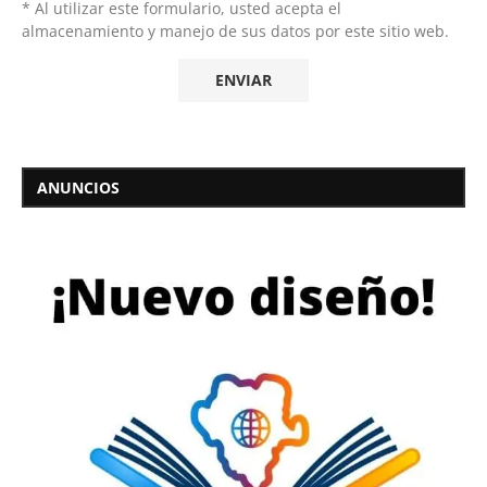
* Al utilizar este formulario, usted acepta el
almacenamiento y manejo de sus datos por este sitio web.
ANUNCIOS