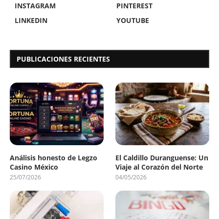
INSTAGRAM
PINTEREST
LINKEDIN
YOUTUBE
PUBLICACIONES RECIENTES
Análisis honesto de Legzo
El Caldillo Duranguense: Un
Casino México
Viaje al Corazón del Norte
25/07/2026
04/05/2026