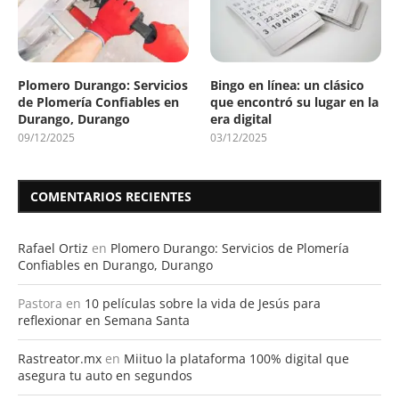
Plomero Durango: Servicios
Bingo en línea: un clásico
de Plomería Confiables en
que encontró su lugar en la
Durango, Durango
era digital
09/12/2025
03/12/2025
COMENTARIOS RECIENTES
Rafael Ortiz
en
Plomero Durango: Servicios de Plomería
Confiables en Durango, Durango
Pastora
en
10 películas sobre la vida de Jesús para
reflexionar en Semana Santa
Rastreator.mx
en
Miituo la plataforma 100% digital que
asegura tu auto en segundos