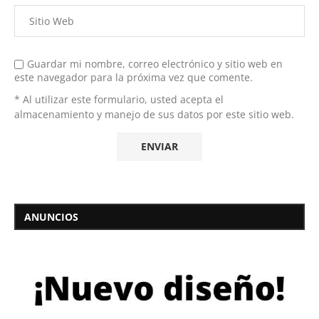
Guardar mi nombre, correo electrónico y sitio web en
este navegador para la próxima vez que comente.
* Al utilizar este formulario, usted acepta el
almacenamiento y manejo de sus datos por este sitio web.
ANUNCIOS