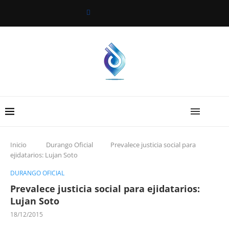
Inicio
Durango Oficial
Prevalece justicia social para
ejidatarios: Lujan Soto
DURANGO OFICIAL
Prevalece justicia social para ejidatarios:
Lujan Soto
18/12/2015