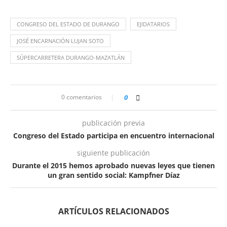
CONGRESO DEL ESTADO DE DURANGO
EJIDATARIOS
JOSÉ ENCARNACIÓN LUJAN SOTO
SÚPERCARRETERA DURANGO-MAZATLÁN
0 comentarios
0
publicación previa
Congreso del Estado participa en encuentro internacional
siguiente publicación
Durante el 2015 hemos aprobado nuevas leyes que tienen
un gran sentido social: Kampfner Díaz
ARTÍCULOS RELACIONADOS