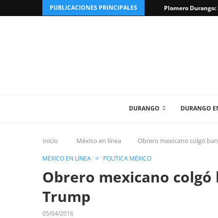
PUBLICACIONES PRINCIPALES
Plomero Durango: S
DURANGO
DURANGO EN
Inicio
México en línea
Obrero mexicano colgó ban
MÉXICO EN LÍNEA
POLÍTICA MÉXICO
Obrero mexicano colgó 
Trump
05/04/2016