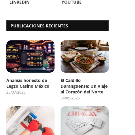
LINKEDIN
YOUTUBE
PUBLICACIONES RECIENTES
Análisis honesto de
El Caldillo
Legzo Casino México
Duranguense: Un Viaje
al Corazón del Norte
25/07/2026
04/05/2026