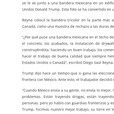
se le ve junto a una bandera mexicana en un edific
Unidos Donald Trump. Esta foto se ha convertido en un
Reyna colocó la bandera tricolor en la parte más 
Canadá, como una muestra de rechazo a las duras dec
“¿Por qué puse una bandera mexicana en el techo de
el concreto, los acabados, la instalación de drywa
construyéndola, haciendo un buen trabajo, los come
hacer el trabajo de buena calidad que siempre he
Estados Unidos o Canadá”, escribió Diego Saúl Reyna.
Trump dijo hace un tiempo que si gana las eleccion
frontera con México. Ante esto, el trabajador decidió
“Cuando México envía a su gente, no envía lo mejor,
problemas. Están trayendo drogas, están trayend
personas, pero yo hablo con guardias fronterizos y 
Trump, hicimos nuestro mejor trabajo, su torre en 