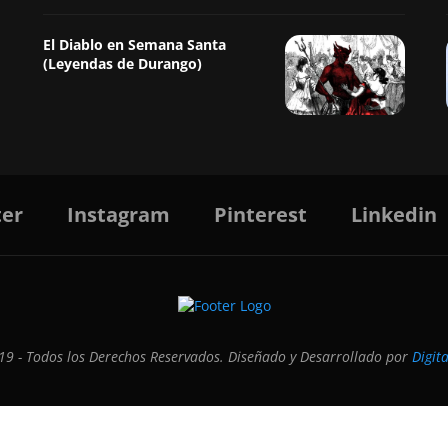
El Diablo en Semana Santa
(Leyendas de Durango)
ter
Instagram
Pinterest
Linkedin
9 - Todos los Derechos Reservados. Diseñado y Desarrollado por
Digit