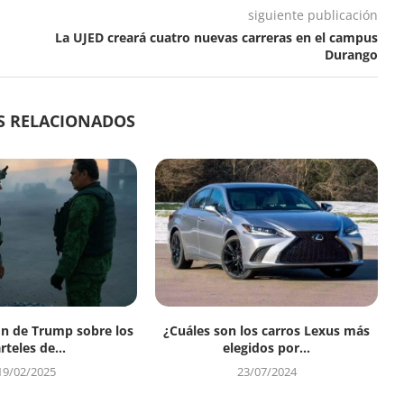
siguiente publicación
La UJED creará cuatro nuevas carreras en el campus
Durango
S RELACIONADOS
ón de Trump sobre los
¿Cuáles son los carros Lexus más
rteles de...
elegidos por...
19/02/2025
23/07/2024