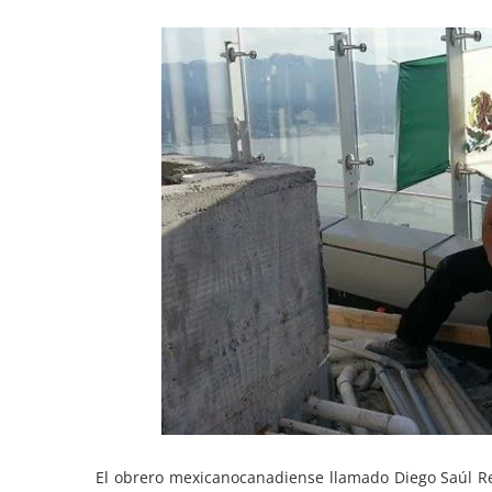
El obrero mexicanocanadiense llamado Diego Saúl R