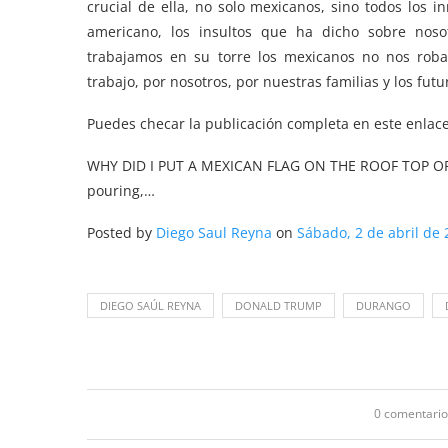
crucial de ella, no solo mexicanos, sino todos los 
americano, los insultos que ha dicho sobre noso
trabajamos en su torre los mexicanos no nos roba
trabajo, por nosotros, por nuestras familias y los futu
Puedes checar la publicación completa en este enlace
WHY DID I PUT A MEXICAN FLAG ON THE ROOF TOP OF
pouring,…
Posted by
Diego Saul Reyna
on
Sábado, 2 de abril de
DIEGO SAÚL REYNA
DONALD TRUMP
DURANGO
0 comentario