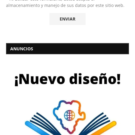
almacenamiento y manejo de sus datos por este sitio web.
ANUNCIOS