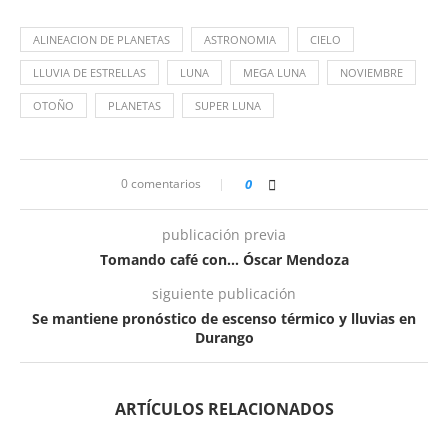
ALINEACION DE PLANETAS
ASTRONOMIA
CIELO
LLUVIA DE ESTRELLAS
LUNA
MEGA LUNA
NOVIEMBRE
OTOÑO
PLANETAS
SUPER LUNA
0 comentarios
0
publicación previa
Tomando café con… Óscar Mendoza
siguiente publicación
Se mantiene pronóstico de escenso térmico y lluvias en
Durango
ARTÍCULOS RELACIONADOS