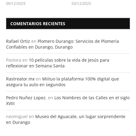
09/12/2025
03/12/2025
COMENTARIOS RECIENTES
Rafael Ortiz
en
Plomero Durango: Servicios de Plomería
Confiables en Durango, Durango
Pastora
en
10 películas sobre la vida de Jesús para
reflexionar en Semana Santa
Rastreator.mx
en
Miituo la plataforma 100% digital que
asegura tu auto en segundos
Pedro Nuñez Lopez.
en
Los Nombres de las Calles en el siglo
XVIII
neomiguel
en
Museo del Aguacate, un lugar sorprendente
en Durango