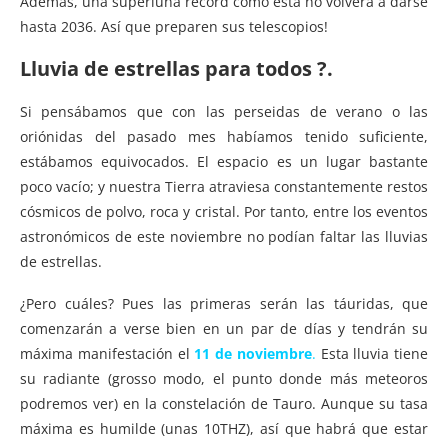
Además, una superluna récord como esta no volverá a darse
hasta 2036. Así que preparen sus telescopios!
Lluvia de estrellas para todos
?.
Si pensábamos que con las perseidas de verano o las
oriónidas del pasado mes habíamos tenido suficiente,
estábamos equivocados. El espacio es un lugar bastante
poco vacío; y nuestra Tierra atraviesa constantemente restos
cósmicos de polvo, roca y cristal. Por tanto, entre los eventos
astronómicos de este noviembre no podían faltar las lluvias
de estrellas.
¿Pero cuáles? Pues las primeras serán las táuridas, que
comenzarán a verse bien en un par de días y tendrán su
máxima manifestación el
11 de noviembre
.
Esta lluvia tiene
su radiante (grosso modo, el punto donde más meteoros
podremos ver) en la constelación de Tauro. Aunque su tasa
máxima es humilde (unas 10THZ), así que habrá que estar