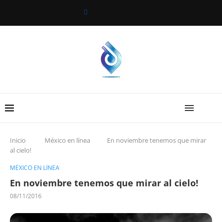
Inicio
México en línea
En noviembre tenemos que mirar
al cielo!
MÉXICO EN LÍNEA
En noviembre tenemos que mirar al cielo!
08/11/2016