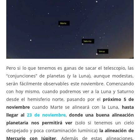
Pero si lo que tenemos es ganas de sacar el telescopio, las
“conjunciones” de planetas (y la Luna), aunque modestas,
serán fácilmente observables este noviembre. Comenzando
con hoy mismo, cuando podremos ver a la Luna y Saturno
desde el hemisferio norte, pasando por el
próximo 5 de
noviembre
cuando Marte se alineará con la Luna,
hasta
llegar al
23 de noviembre
,
donde una buena alineación
planetaria nos permitirá ver
(solo si tenemos un cielo
despejado y poca contaminación lumínica)
la alineación de
Mercurio con Júpiter
. Además de estas alineaciones,