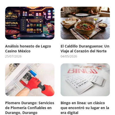
Análisis honesto de Legzo
El Caldillo Duranguense: Un
Casino México
Viaje al Corazón del Norte
25/07/2026
04/05/2026
Plomero Durango: Servicios
Bingo en línea: un clásico
de Plomería Confiables en
que encontró su lugar en la
Durango, Durango
era digital