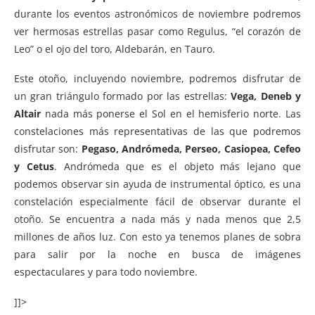
durante los eventos astronómicos de noviembre podremos
ver hermosas estrellas pasar como Regulus, “el corazón de
Leo” o el ojo del toro, Aldebarán, en Tauro.
Este otoño, incluyendo noviembre, podremos disfrutar de
un gran triángulo formado por las estrellas:
Vega, Deneb y
Altair
nada más ponerse el Sol en el hemisferio norte. Las
constelaciones más representativas de las que podremos
disfrutar son:
Pegaso, Andrómeda, Perseo, Casiopea, Cefeo
y Cetus
. Andrómeda que es el objeto más lejano que
podemos observar sin ayuda de instrumental óptico, es una
constelación especialmente fácil de observar durante el
otoño. Se encuentra a nada más y nada menos que 2,5
millones de años luz. Con esto ya tenemos planes de sobra
para salir por la noche en busca de imágenes
espectaculares y para todo noviembre.
]]>