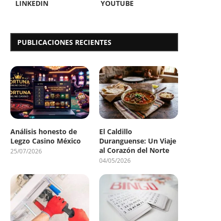
LINKEDIN
YOUTUBE
PUBLICACIONES RECIENTES
Análisis honesto de
El Caldillo
Legzo Casino México
Duranguense: Un Viaje
al Corazón del Norte
25/07/2026
04/05/2026