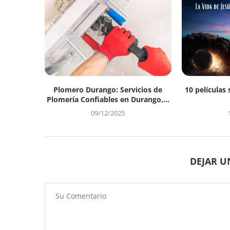
Plomero Durango: Servicios de
10 películas 
Plomería Confiables en Durango,...
09/12/2025
DEJAR 