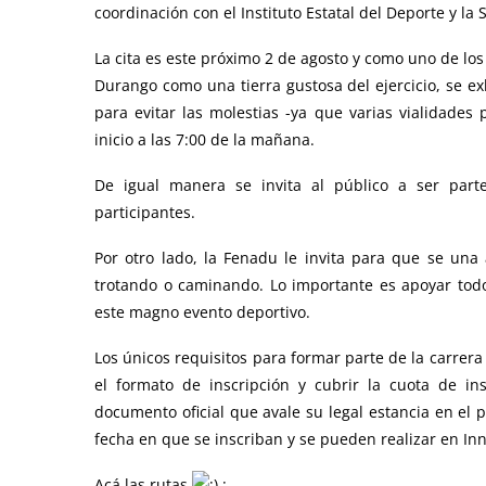
coordinación con el Instituto Estatal del Deporte y la
La cita es este próximo 2 de agosto y como uno de los
Durango como una tierra gustosa del ejercicio, se e
para evitar las molestias -ya que varias vialidade
inicio a las 7:00 de la mañana.
De igual manera se invita al público a ser part
participantes.
Por otro lado, la Fenadu le invita para que se una 
trotando o caminando. Lo importante es apoyar tod
este magno evento deportivo.
Los únicos requisitos para formar parte de la carrera
el formato de inscripción y cubrir la cuota de in
documento oficial que avale su legal estancia en el p
fecha en que se inscriban y se pueden realizar en Inn
Acá las rutas
: