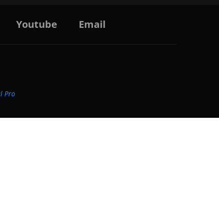
Youtube
Email
al Pro