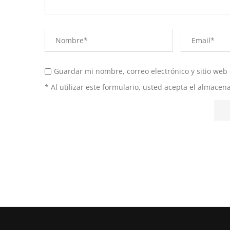
Guardar mi nombre, correo electrónico y sitio web
* Al utilizar este formulario, usted acepta el almace