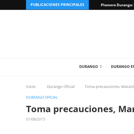
PUBLICACIONES PRINCIPALES
Plomero Durango: S
DURANGO
DURANGO EN
Inicio
Durango Oficial
Toma precauciones, Maratón V
DURANGO OFICIAL
Toma precauciones, Marat
01/08/2015