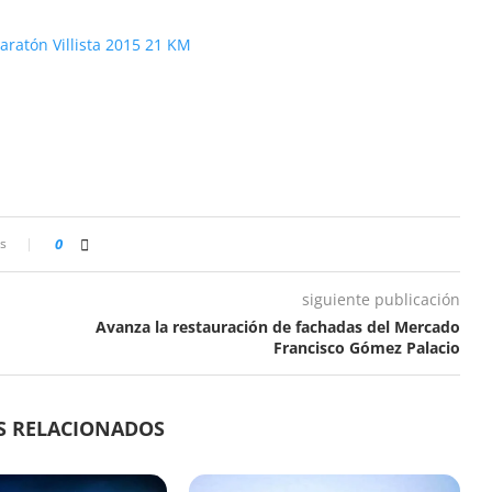
s
0
siguiente publicación
Avanza la restauración de fachadas del Mercado
Francisco Gómez Palacio
S RELACIONADOS