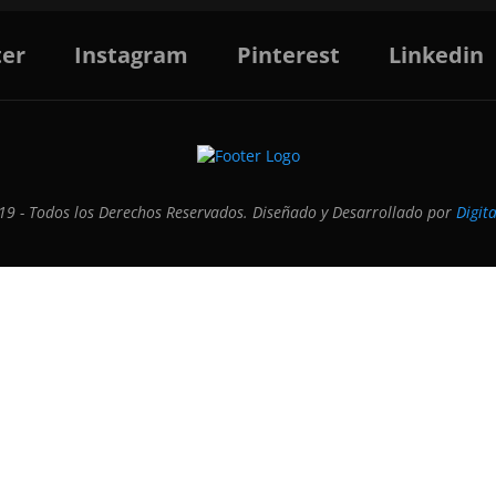
ter
Instagram
Pinterest
Linkedin
9 - Todos los Derechos Reservados. Diseñado y Desarrollado por
Digit