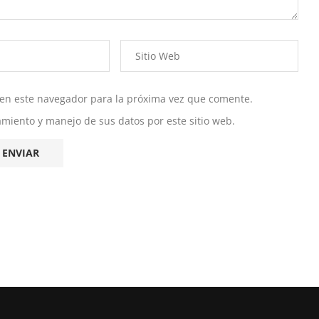
 en este navegador para la próxima vez que comente.
namiento y manejo de sus datos por este sitio web.