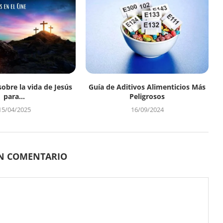
sobre la vida de Jesús
Guía de Aditivos Alimenticios Más
para...
Peligrosos
15/04/2025
16/09/2024
UN COMENTARIO