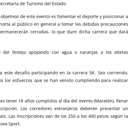
 Secretaría de Turismo del Estado.
 objetivos de este evento es fomentar el deporte y posicionar a
xhorta al público en general a tomar las debidas precauciones
s permanecerán cerradas- lo que dure dicha carrera que dará
e del festejo apoyando con agua o naranjas a los atletas
a este desafío participando en la carrera 5K. Sea corriendo,
os los esfuerzos que se han venido cumpliendo para realizar
 es tener 18 años cumplidos al día del evento (Maratón), llenar
scripción. Los corredores extranjeros deberán presentar un
aís. Las inscripciones van de los 250 a los 400 pesos según la
ova Sport.