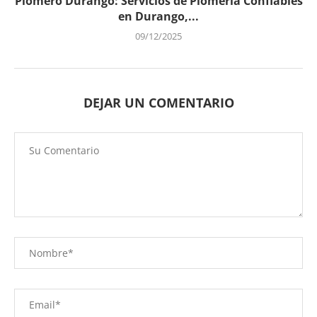
Plomero Durango: Servicios de Plomería Confiables
en Durango,...
09/12/2025
DEJAR UN COMENTARIO