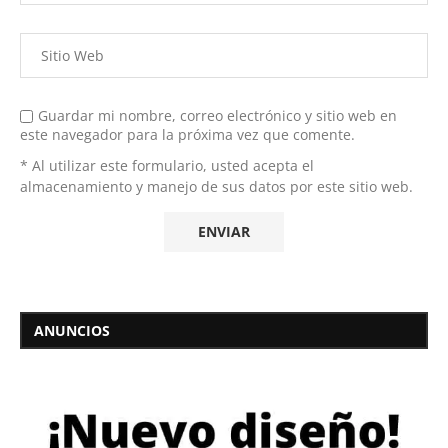
Guardar mi nombre, correo electrónico y sitio web en
este navegador para la próxima vez que comente.
* Al utilizar este formulario, usted acepta el
almacenamiento y manejo de sus datos por este sitio web.
ANUNCIOS