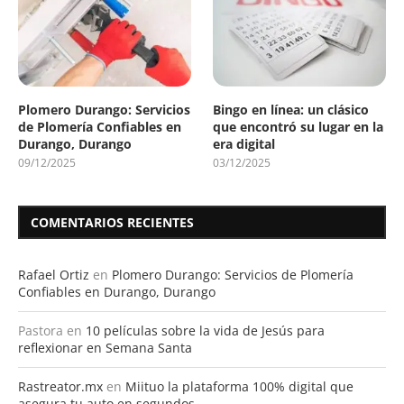
Plomero Durango: Servicios
Bingo en línea: un clásico
de Plomería Confiables en
que encontró su lugar en la
Durango, Durango
era digital
09/12/2025
03/12/2025
COMENTARIOS RECIENTES
Rafael Ortiz
en
Plomero Durango: Servicios de Plomería
Confiables en Durango, Durango
Pastora
en
10 películas sobre la vida de Jesús para
reflexionar en Semana Santa
Rastreator.mx
en
Miituo la plataforma 100% digital que
asegura tu auto en segundos