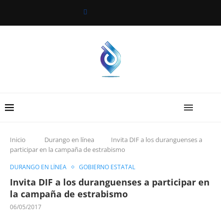
Inicio
Durango en línea
Invita DIF a los duranguenses a
participar en la campaña de estrabismo
DURANGO EN LÍNEA
GOBIERNO ESTATAL
Invita DIF a los duranguenses a participar en
la campaña de estrabismo
06/05/2017