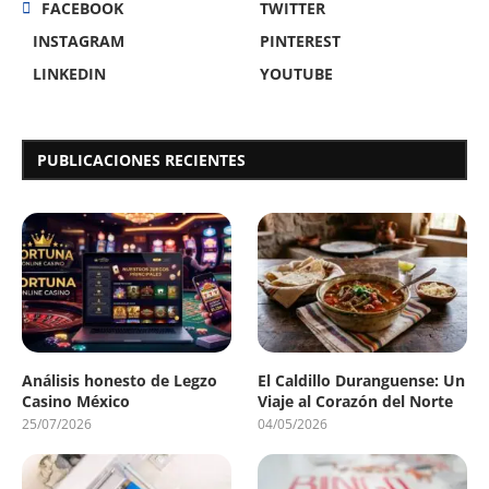
FACEBOOK
TWITTER
INSTAGRAM
PINTEREST
LINKEDIN
YOUTUBE
PUBLICACIONES RECIENTES
Análisis honesto de Legzo
El Caldillo Duranguense: Un
Casino México
Viaje al Corazón del Norte
25/07/2026
04/05/2026