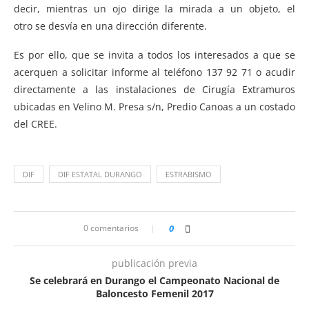
decir, mientras un ojo dirige la mirada a un objeto, el
otro se desvía en una dirección diferente.
Es por ello, que se invita a todos los interesados a que se
acerquen a solicitar informe al teléfono 137 92 71 o acudir
directamente a las instalaciones de Cirugía Extramuros
ubicadas en Velino M. Presa s/n, Predio Canoas a un costado
del CREE.
DIF
DIF ESTATAL DURANGO
ESTRABISMO
0 comentarios
0
publicación previa
Se celebrará en Durango el Campeonato Nacional de
Baloncesto Femenil 2017