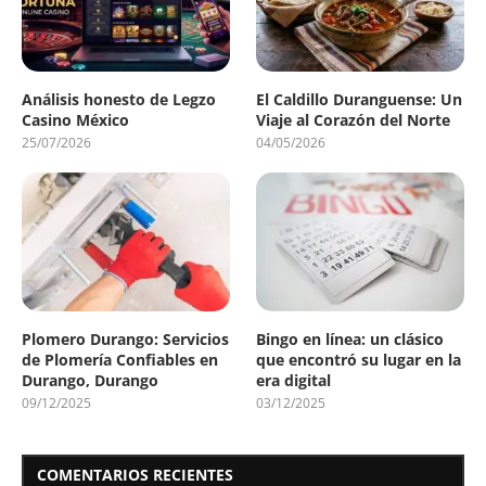
Análisis honesto de Legzo
El Caldillo Duranguense: Un
Casino México
Viaje al Corazón del Norte
25/07/2026
04/05/2026
Plomero Durango: Servicios
Bingo en línea: un clásico
de Plomería Confiables en
que encontró su lugar en la
Durango, Durango
era digital
09/12/2025
03/12/2025
COMENTARIOS RECIENTES