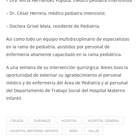
– Dra. Alicia Hernández Popoca, médico pediatra intensivista
– Dr. César Herrera, médico pediatra intensivist.
– Doctora Grisel Mata, residente de Pediatría.
Así como todo un equipo multidisciplinario de especialistas
en la rama de pediatría, asistidos por personal de
enfermería altamente capacitado en la rama pediátrica.
A una semana de su intervención quirúrgica, Alexis tuvo la
oportunidad de externar su agradecimiento al personal
médico y de enfermería del Área de Pediatría y al personal
del Departamento de Trabajo Social del Hospital Materno
Infantil.
CIRUGIA
DURANGO
HOSPITAL
HOSPITAL GENERAL
HOSPITAL MATERNO INFANTIL
NIÑO
SALUD