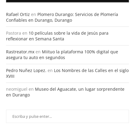
Rafael Ortiz
en
Plomero Durango: Servicios de Plomería
Confiables en Durango, Durango
Pastora
en
10 películas sobre la vida de Jesús para
reflexionar en Semana Santa
Rastreator.mx
en
Miituo la plataforma 100% digital que
asegura tu auto en segundos
Pedro Nuñez Lopez.
en
Los Nombres de las Calles en el siglo
XVIII
neomiguel
en
Museo del Aguacate, un lugar sorprendente
en Durango