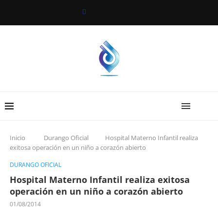
Inicio
Durango Oficial
Hospital Materno Infantil realiza
exitosa operación en un niño a corazón abierto
DURANGO OFICIAL
Hospital Materno Infantil realiza exitosa
operación en un niño a corazón abierto
01/08/2014