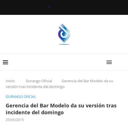
Inicio
Durango Oficial
Gerencia del Bar Modelo da su
versión tras incidente del domingo
DURANGO OFICIAL
Gerencia del Bar Modelo da su versión tras
incidente del domingo
25/05/2015