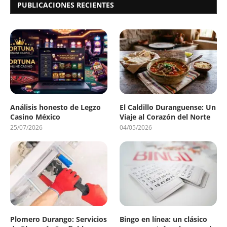
PUBLICACIONES RECIENTES
Análisis honesto de Legzo
El Caldillo Duranguense: Un
Casino México
Viaje al Corazón del Norte
25/07/2026
04/05/2026
Plomero Durango: Servicios
Bingo en línea: un clásico