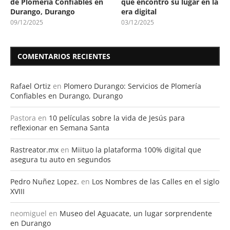
de Plomería Confiables en
que encontró su lugar en la
Durango, Durango
era digital
09/12/2025
03/12/2025
COMENTARIOS RECIENTES
Rafael Ortiz
en
Plomero Durango: Servicios de Plomería
Confiables en Durango, Durango
Pastora
en
10 películas sobre la vida de Jesús para
reflexionar en Semana Santa
Rastreator.mx
en
Miituo la plataforma 100% digital que
asegura tu auto en segundos
Pedro Nuñez Lopez.
en
Los Nombres de las Calles en el siglo
XVIII
neomiguel
en
Museo del Aguacate, un lugar sorprendente
en Durango