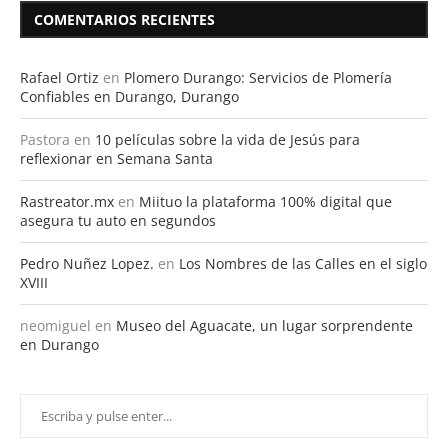
COMENTARIOS RECIENTES
Rafael Ortiz
en
Plomero Durango: Servicios de Plomería
Confiables en Durango, Durango
Pastora
en
10 películas sobre la vida de Jesús para
reflexionar en Semana Santa
Rastreator.mx
en
Miituo la plataforma 100% digital que
asegura tu auto en segundos
Pedro Nuñez Lopez.
en
Los Nombres de las Calles en el siglo
XVIII
neomiguel
en
Museo del Aguacate, un lugar sorprendente
en Durango