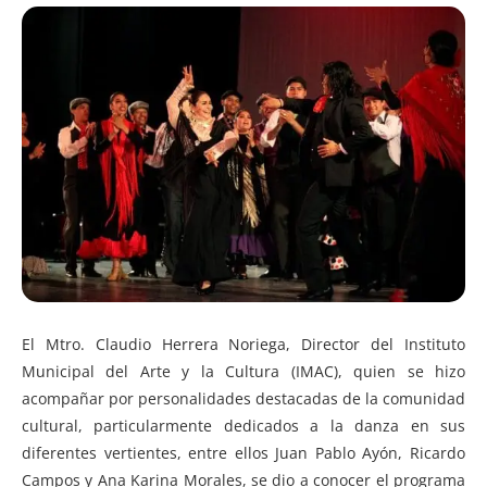
El Mtro. Claudio Herrera Noriega, Director del Instituto
Municipal del Arte y la Cultura (IMAC), quien se hizo
acompañar por personalidades destacadas de la comunidad
cultural, particularmente dedicados a la danza en sus
diferentes vertientes, entre ellos Juan Pablo Ayón, Ricardo
Campos y Ana Karina Morales, se dio a conocer el programa