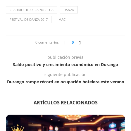
CLAUDIO HERRERA NORIEGA
DANZA
FESTIVAL DE DANZA 2017
IMAC
0 comentarios
0
publicación previa
Saldo positivo y crecimiento económico en Durango
siguiente publicación
Durango rompe récord en ocupación hotelera este verano
ARTÍCULOS RELACIONADOS