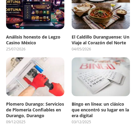
Análisis honesto de Legzo
El Caldillo Duranguense: Un
Casino México
Viaje al Corazón del Norte
25/07/2026
04/05/2026
Plomero Durango: Servicios
Bingo en línea: un clásico
de Plomería Confiables en
que encontró su lugar en la
Durango, Durango
era digital
09/12/2025
03/12/2025