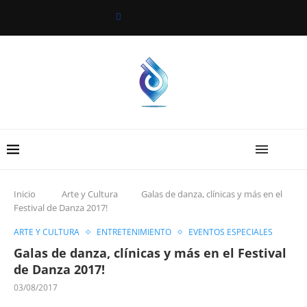
Inicio
Arte y Cultura
Galas de danza, clínicas y más en el
Festival de Danza 2017!
ARTE Y CULTURA
ENTRETENIMIENTO
EVENTOS ESPECIALES
Galas de danza, clínicas y más en el Festival
de Danza 2017!
03/08/2017