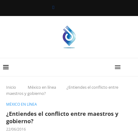
Inicio
México en línea
¿Entiendes el conflicto entre
maestros y gobierno?
MÉXICO EN LÍNEA
¿Entiendes el conflicto entre maestros y
gobierno?
22/06/2016