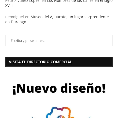
Pedro Nuñez Lopez.
en
Los Nombres de las Calles en el siglo
XVIII
neomiguel
en
Museo del Aguacate, un lugar sorprendente
en Durango
VISITA EL DIRECTORIO COMERCIAL