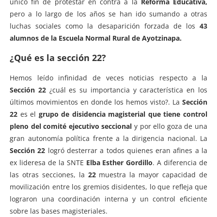
único fin de protestar en contra a la
Reforma Educativa,
pero a lo largo de los años se han ido sumando a otras
luchas sociales como la desaparición forzada de los
43
alumnos de la Escuela Normal Rural de Ayotzinapa.
¿Qué es la sección 22?
Hemos leído infinidad de veces noticias respecto a la
Sección 22
¿cuál es su importancia y característica en los
últimos movimientos en donde los hemos visto?. La
Sección
22
es el
grupo de disidencia magisterial que tiene control
pleno del comité ejecutivo seccional
y por ello goza de una
gran autonomía política frente a la dirigencia nacional. La
Sección 22
logró desterrar a todos quienes eran afines a la
ex lideresa de la SNTE
Elba Esther Gordillo
. A diferencia de
las otras secciones, la
22
muestra la mayor capacidad de
movilización entre los gremios disidentes, lo que refleja que
lograron una coordinación interna y un control eficiente
sobre las bases magisteriales.