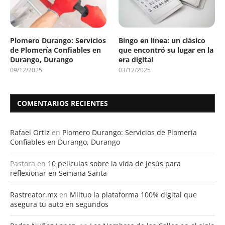
Plomero Durango: Servicios
Bingo en línea: un clásico
de Plomería Confiables en
que encontró su lugar en la
Durango, Durango
era digital
09/12/2025
03/12/2025
COMENTARIOS RECIENTES
Rafael Ortiz
en
Plomero Durango: Servicios de Plomería
Confiables en Durango, Durango
Pastora
en
10 películas sobre la vida de Jesús para
reflexionar en Semana Santa
Rastreator.mx
en
Miituo la plataforma 100% digital que
asegura tu auto en segundos