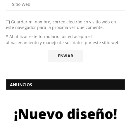
Guardar mi nombre, correo electrónico y sitio web en
este navegador para la próxima vez que comente.
* Al utilizar este formulario, usted acepta el
almacenamiento y manejo de sus datos por este sitio web.
ANUNCIOS