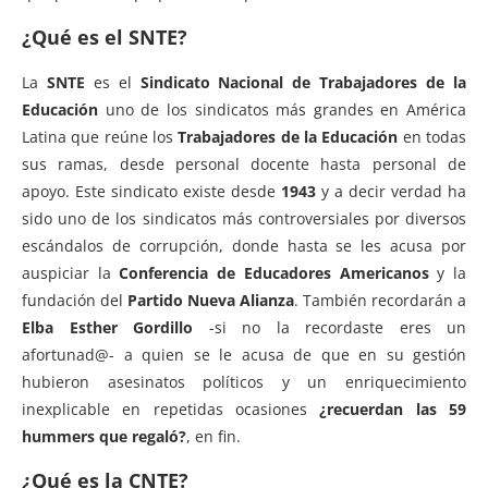
¿Qué es el SNTE?
La
SNTE
es el
Sindicato Nacional de Trabajadores de la
Educación
uno de los sindicatos más grandes en América
Latina que reúne los
Trabajadores de la Educación
en todas
sus ramas, desde personal docente hasta personal de
apoyo. Este sindicato existe desde
1943
y a decir verdad ha
sido uno de los sindicatos más controversiales por diversos
escándalos de corrupción, donde hasta se les acusa por
auspiciar la
Conferencia de Educadores Americanos
y la
fundación del
Partido Nueva Alianza
. También recordarán a
Elba Esther Gordillo
-si no la recordaste eres un
afortunad@- a quien se le acusa de que en su gestión
hubieron asesinatos políticos y un enriquecimiento
inexplicable en repetidas ocasiones
¿recuerdan las 59
hummers que regaló?
, en fin.
¿Qué es la CNTE?