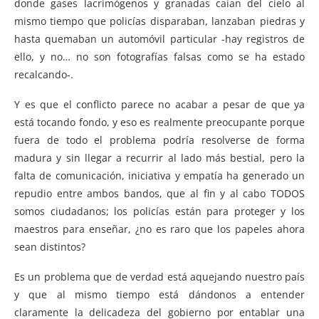
donde gases lacrimógenos y granadas caían del cielo al
mismo tiempo que policías disparaban, lanzaban piedras y
hasta quemaban un automóvil particular -hay registros de
ello, y no… no son fotografías falsas como se ha estado
recalcando-.
Y es que el conflicto parece no acabar a pesar de que ya
está tocando fondo, y eso es realmente preocupante porque
fuera de todo el problema podría resolverse de forma
madura y sin llegar a recurrir al lado más bestial, pero la
falta de comunicación, iniciativa y empatía ha generado un
repudio entre ambos bandos, que al fin y al cabo TODOS
somos ciudadanos; los policías están para proteger y los
maestros para enseñar, ¿no es raro que los papeles ahora
sean distintos?
Es un problema que de verdad está aquejando nuestro país
y que al mismo tiempo está dándonos a entender
claramente la delicadeza del gobierno por entablar una