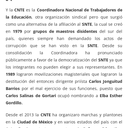
Y la
CNTE
es la
Coordinadora Nacional de Trabajadores de
la Educación
, otra organización sindical pero que surgió
como una alternativa de la afiliación al
SNTE
, la cual se creó
en
1979
por
grupos de maestros disidentes
del sur del
país, quienes siempre han demandado los actos de
corrupción que se han visto en la
SNTE
. Desde su
consolidación la Coordinadora ha pronunciado
públicamente a favor de la democratización del
SNTE
ya que
los integrantes no pueden elegir a sus representantes. En
1989
lograron movilizaciones magisteriales que lograron la
destitución del entonces dirigente priísta
Carlos Jonguitud
Barrios
por el mal ejercicio de sus funciones, puesto que
Carlos Salinas de Gortari
ocupó nombrando a
Elba Esther
Gordillo.
Desde el 2013 la
CNTE
ha organizaro marchas y plantones
en la
Ciudad de México
y en varios estados del país con el