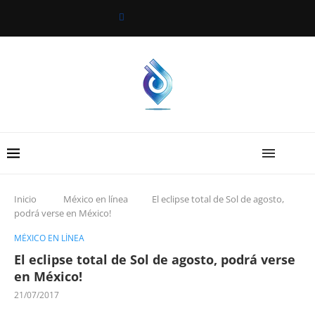
Inicio
México en línea
El eclipse total de Sol de agosto,
podrá verse en México!
MÉXICO EN LÍNEA
El eclipse total de Sol de agosto, podrá verse
en México!
21/07/2017