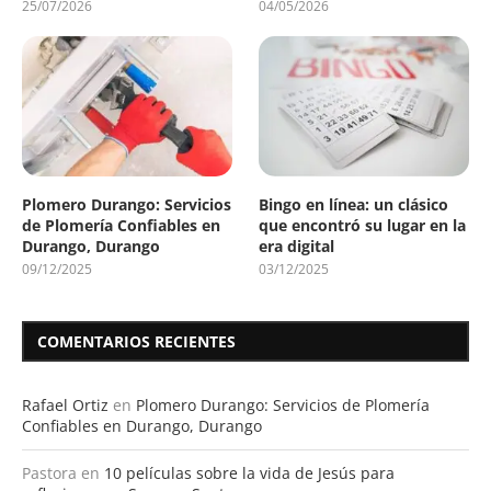
25/07/2026
04/05/2026
Plomero Durango: Servicios
Bingo en línea: un clásico
de Plomería Confiables en
que encontró su lugar en la
Durango, Durango
era digital
09/12/2025
03/12/2025
COMENTARIOS RECIENTES
Rafael Ortiz
en
Plomero Durango: Servicios de Plomería
Confiables en Durango, Durango
Pastora
en
10 películas sobre la vida de Jesús para