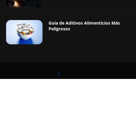
Guía de Aditivos Alimenticios Más
Peligrosos
LEER TAMBIÉN
@2019 - Todos los Derechos Reservados. Diseñado y Desarrollado por
Digital Pro