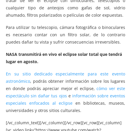
tratar de ver el eclipse con binoculares, telescopios o
cualquier tipo de anteojos como gafas de sol, vidrio
ahumado, filtros polarizados o películas de color expuestas.
Para utilizar tu telescopio, cámara fotográfica o binoculares
es necesario contar con un filtro solar, de lo contrario
puedes dañar tu vista y sufrir consecuencias irreversibles.
NASA transmitirá en vivo el eclipse solar total que tendrá
lugar en agosto.
En su sitio dedicado especialmente para este evento
astronómico
, podrás obtener información sobre los lugares
en donde podrás apreciar mejor el eclipse,
cómo ver este
espectáculo sin dañar tus ojos
e
información sobre eventos
especiales enfocados al eclipse
en bibliotecas, museos,
universidades y otros sitios culturales.
[/vc_column_text][/vc_column][/vc_row][vc_row][vc_column]
[vc_video link=”https://www.youtube.com/watch?