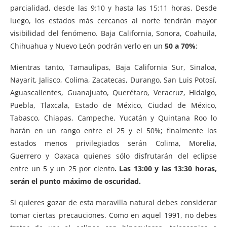
parcialidad, desde las 9:10 y hasta las 15:11 horas. Desde
luego, los estados más cercanos al norte tendrán mayor
visibilidad del fenómeno. Baja California, Sonora, Coahuila,
Chihuahua y Nuevo León podrán verlo en un
50 a 70%
;
Mientras tanto, Tamaulipas, Baja California Sur, Sinaloa,
Nayarit, Jalisco, Colima, Zacatecas, Durango, San Luis Potosí,
Aguascalientes, Guanajuato, Querétaro, Veracruz, Hidalgo,
Puebla, Tlaxcala, Estado de México, Ciudad de México,
Tabasco, Chiapas, Campeche, Yucatán y Quintana Roo lo
harán en un rango entre el 25 y el 50%; finalmente los
estados menos privilegiados serán Colima, Morelia,
Guerrero y Oaxaca quienes sólo disfrutarán del eclipse
entre un 5 y un 25 por ciento
. Las 13:00 y las 13:30 horas,
serán el punto máximo de oscuridad.
Si quieres gozar de esta maravilla natural debes considerar
tomar ciertas precauciones. Como en aquel 1991, no debes