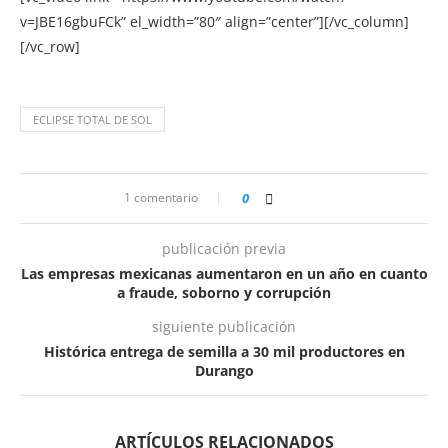
v=JBE16gbuFCk” el_width=”80″ align=”center”][/vc_column]
[/vc_row]
ECLIPSE TOTAL DE SOL
1 comentario
0
publicación previa
Las empresas mexicanas aumentaron en un año en cuanto
a fraude, soborno y corrupción
siguiente publicación
Histórica entrega de semilla a 30 mil productores en
Durango
ARTÍCULOS RELACIONADOS