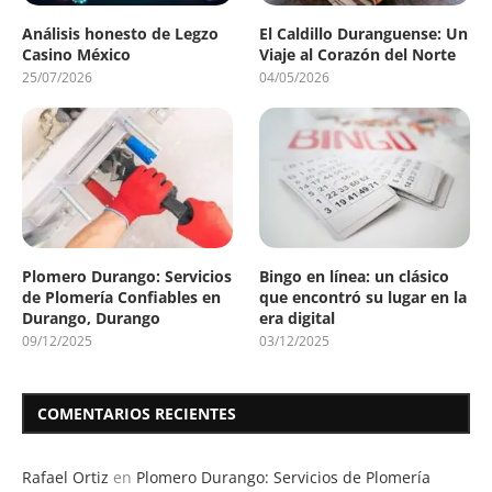
Análisis honesto de Legzo
El Caldillo Duranguense: Un
Casino México
Viaje al Corazón del Norte
25/07/2026
04/05/2026
Plomero Durango: Servicios
Bingo en línea: un clásico
de Plomería Confiables en
que encontró su lugar en la
Durango, Durango
era digital
09/12/2025
03/12/2025
COMENTARIOS RECIENTES
Rafael Ortiz
en
Plomero Durango: Servicios de Plomería