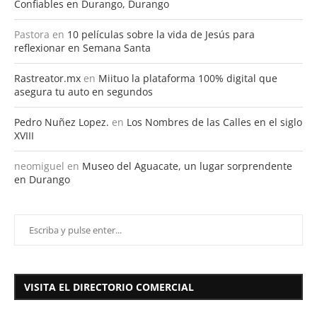
Confiables en Durango, Durango
Pastora
en
10 películas sobre la vida de Jesús para
reflexionar en Semana Santa
Rastreator.mx
en
Miituo la plataforma 100% digital que
asegura tu auto en segundos
Pedro Nuñez Lopez.
en
Los Nombres de las Calles en el siglo
XVIII
neomiguel
en
Museo del Aguacate, un lugar sorprendente
en Durango
VISITA EL DIRECTORIO COMERCIAL