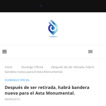
Inicio
Durango Oficial
Después de ser retirada, habrá
bandera nueva para el Asta Monumental.
DURANGO OFICIAL
Después de ser retirada, habrá bandera
nueva para el Asta Monumental.
06/04/2015