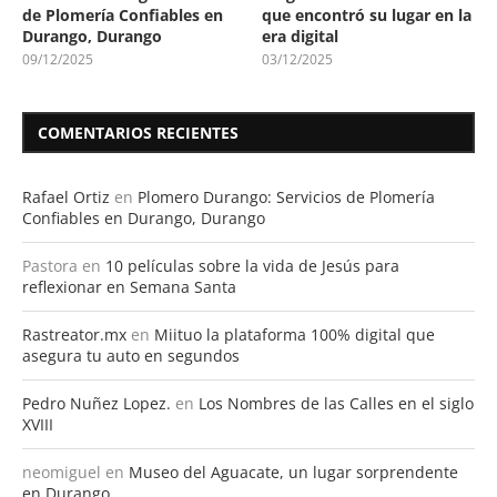
de Plomería Confiables en
que encontró su lugar en la
Durango, Durango
era digital
09/12/2025
03/12/2025
COMENTARIOS RECIENTES
Rafael Ortiz
en
Plomero Durango: Servicios de Plomería
Confiables en Durango, Durango
Pastora
en
10 películas sobre la vida de Jesús para
reflexionar en Semana Santa
Rastreator.mx
en
Miituo la plataforma 100% digital que
asegura tu auto en segundos
Pedro Nuñez Lopez.
en
Los Nombres de las Calles en el siglo
XVIII
neomiguel
en
Museo del Aguacate, un lugar sorprendente
en Durango