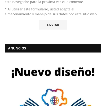
este navegador para la próxima vez que comente.
* Al utilizar este formulario, usted acepta el
almacenamiento y manejo de sus datos por este sitio web.
ANUNCIOS