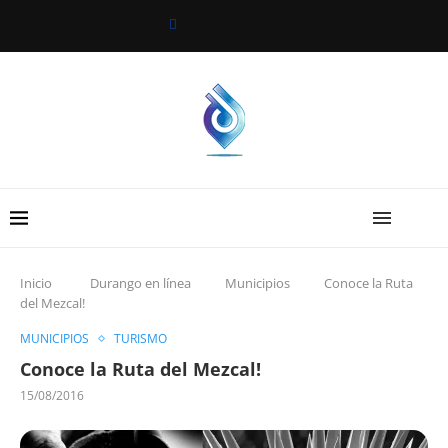
Inicio
Durango en línea
Municipios
Conoce la Ruta
del Mezcal!
MUNICIPIOS
TURISMO
Conoce la Ruta del Mezcal!
15/08/2016