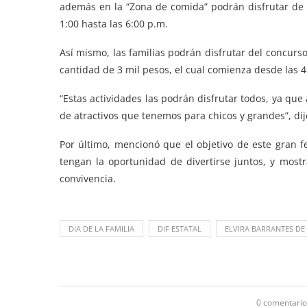
además en la “Zona de comida” podrán disfrutar de de
1:00 hasta las 6:00 p.m.
Así mismo, las familias podrán disfrutar del concurs
cantidad de 3 mil pesos, el cual comienza desde las 4:
“Estas actividades las podrán disfrutar todos, ya que
de atractivos que tenemos para chicos y grandes”, dij
Por último, mencionó que el objetivo de este gran 
tengan la oportunidad de divertirse juntos, y most
convivencia.
DIA DE LA FAMILIA
DIF ESTATAL
ELVIRA BARRANTES DE
0 comentario