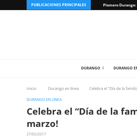
PUBLICACIONES PRINCIPALES
Plomero Durango: S
DURANGO
DURANGO EN
Inicio
Durango en línea
Celebra el “Día de la fami
DURANGO EN LÍNEA
Celebra el “Día de la fa
marzo!
27/02/2017