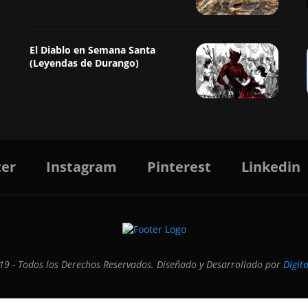
El Diablo en Semana Santa
(Leyendas de Durango)
ter
Instagram
Pinterest
Linkedin
9 - Todos los Derechos Reservados. Diseñado y Desarrollado por
Digit