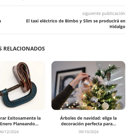
siguiente publicación
a
El taxi eléctrico de Bimbo y Slim se producirá en
Hidalgo
S RELACIONADOS
ar Exitosamente la
Árboles de navidad: elige la
 Enero Planeando...
decoración perfecta para...
06/12/2024
09/10/2024