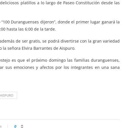
liciosos platillos a lo largo de Paseo Constitución desde las
o “100 Duranguenses dijeron”, donde el primer lugar ganará la
00 hasta las 6:00 de la tarde.
 además de ser gratis, se podrá divertirse con la gran variedad
o la señora Elvira Barrantes de Aispuro.
festejo es que el próximo domingo las familias duranguenses,
rar sus emociones y afectos por los integrantes en una sana
 AISPURO
s
0