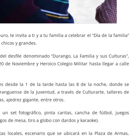
ro, te invita a ti y a tu familia a celebrar el “Día de la familia”
 chicos y grandes.
del desfile denominado “Durango, La Familia y sus Culturas”,
20 de Noviembre y Heroico Colegio Militar hasta llegar a calle
s desde la 1 de la tarde hasta las 8 de la noche, donde se
ranguense de la Juventud, a través de Culturarte, talleres de
as, ajedrez gigante, entre otros.
un set fotográfico, pinta caritas, cancha de fútbol, juegos
uegos de mesa, tiro a globo con dardos y karaoke).
istas locales, escenario que se ubicará en la Plaza de Armas,