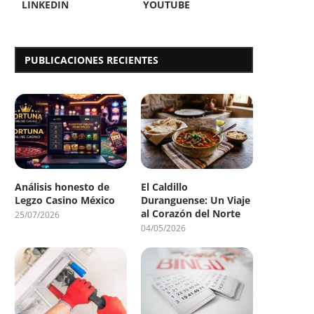
LINKEDIN
YOUTUBE
PUBLICACIONES RECIENTES
Análisis honesto de
El Caldillo
Legzo Casino México
Duranguense: Un Viaje
al Corazón del Norte
25/07/2026
04/05/2026