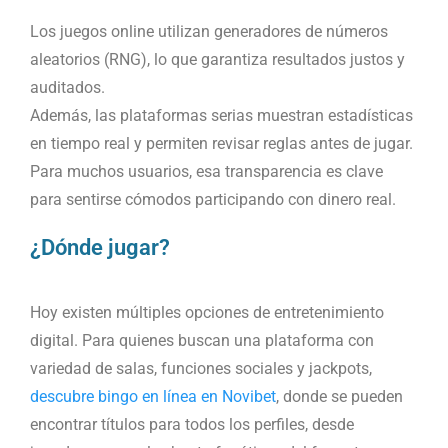
Los juegos online utilizan generadores de números
aleatorios (RNG), lo que garantiza resultados justos y
auditados.
Además, las plataformas serias muestran estadísticas
en tiempo real y permiten revisar reglas antes de jugar.
Para muchos usuarios, esa transparencia es clave
para sentirse cómodos participando con dinero real.
¿Dónde jugar?
Hoy existen múltiples opciones de entretenimiento
digital. Para quienes buscan una plataforma con
variedad de salas, funciones sociales y jackpots,
descubre bingo en línea en Novibet
, donde se pueden
encontrar títulos para todos los perfiles, desde