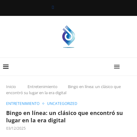
Inicio
Entretenimiento
Bingo en línea: un clásico que
encontró su lugar en la era digital
ENTRETENIMIENTO
UNCATEGORIZED
Bingo en línea: un clásico que encontró su
lugar en la era digital
03/12/2025