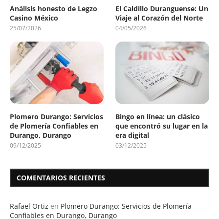
Análisis honesto de Legzo
El Caldillo Duranguense: Un
Casino México
Viaje al Corazón del Norte
25/07/2026
04/05/2026
Plomero Durango: Servicios
Bingo en línea: un clásico
de Plomería Confiables en
que encontró su lugar en la
Durango, Durango
era digital
09/12/2025
03/12/2025
COMENTARIOS RECIENTES
Rafael Ortiz
en
Plomero Durango: Servicios de Plomería
Confiables en Durango, Durango