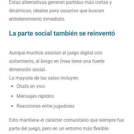
Estas alternativas generan partidas más cortas y
dinámicas, ideales para usuarios que buscan
entretenimiento inmediato.
La parte social también se reinventó
Aunque muchos asocian el juego digital con
aislamiento, el bingo en línea tiene una fuerte
dimensión social.
La mayoría de las salas incluyen:
Chats en vivo
Mensajes rápidos
Reacciones entre jugadores
Esto mantiene el carácter comunitario que siempre fue
parte del juego, pero en un entorno más flexible.