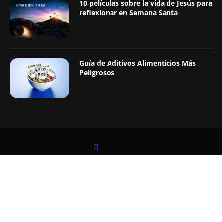
10 películas sobre la vida de Jesús para
reflexionar en Semana Santa
Guía de Aditivos Alimenticios Más
Peligrosos
LEER TAMBIÉN
@2019 - Todos los Derechos Reservados. Diseñado y Desarrollado por