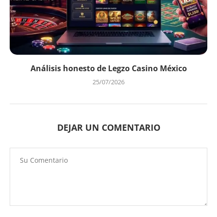
Análisis honesto de Legzo Casino México
25/07/2026
DEJAR UN COMENTARIO