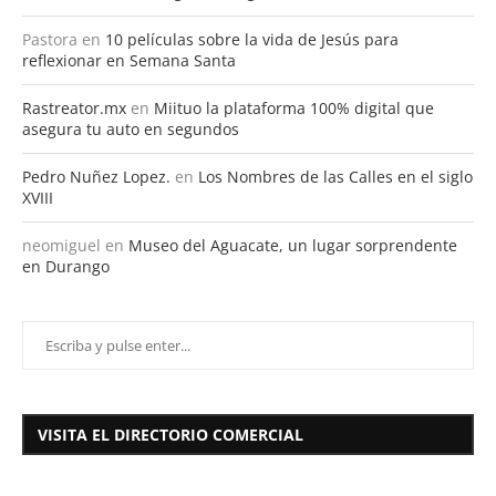
Pastora
en
10 películas sobre la vida de Jesús para
reflexionar en Semana Santa
Rastreator.mx
en
Miituo la plataforma 100% digital que
asegura tu auto en segundos
Pedro Nuñez Lopez.
en
Los Nombres de las Calles en el siglo
XVIII
neomiguel
en
Museo del Aguacate, un lugar sorprendente
en Durango
VISITA EL DIRECTORIO COMERCIAL