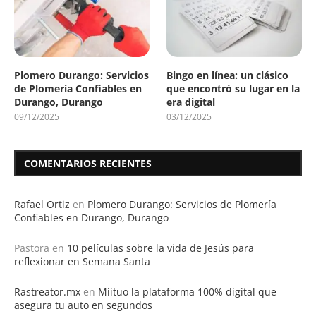
Plomero Durango: Servicios
Bingo en línea: un clásico
de Plomería Confiables en
que encontró su lugar en la
Durango, Durango
era digital
09/12/2025
03/12/2025
COMENTARIOS RECIENTES
Rafael Ortiz
en
Plomero Durango: Servicios de Plomería
Confiables en Durango, Durango
Pastora
en
10 películas sobre la vida de Jesús para
reflexionar en Semana Santa
Rastreator.mx
en
Miituo la plataforma 100% digital que
asegura tu auto en segundos