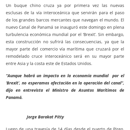
Un buque chino cruza ya por primera vez las nuevas
esclusas de la vía interoceánica que servirán para el paso
de los grandes barcos mercantes que navegan el mundo.
El
nuevo Canal de Panamá se inauguró este domingo en plena
turbulencia económica mundial por el ‘Brexit’. Sin embargo,
esta construcción no sufrirá las consecuencias, ya que la
mayor parte del comercio vía marítima que cruzará por el
remodelado cruce interoceánico será en su mayor parte
entre Asia y la costa este de Estados Unidos.
“Aunque habrá un impacto en la economía mundial por el
‘Brexit’, no esperamos afectación en la operación del canal”,
dijo en entrevista el Ministro de Asuntos Marítimos de
Panamá.
Jorge Barakat Pitty
Luego de una travesía de 14 días desde el puerto de Pireo,