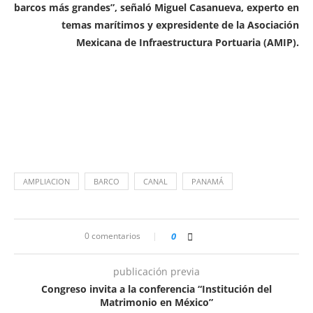
barcos más grandes”, señaló Miguel Casanueva, experto en
temas marítimos y expresidente de la Asociación
Mexicana de Infraestructura Portuaria (AMIP).
AMPLIACION
BARCO
CANAL
PANAMÁ
0 comentarios
0
publicación previa
Congreso invita a la conferencia “Institución del
Matrimonio en México”