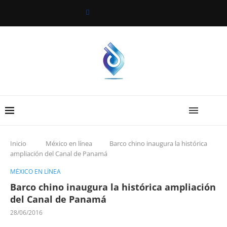
Inicio
México en línea
Barco chino inaugura la histórica
ampliación del Canal de Panamá
MÉXICO EN LÍNEA
Barco chino inaugura la histórica ampliación
del Canal de Panamá
28/06/2016