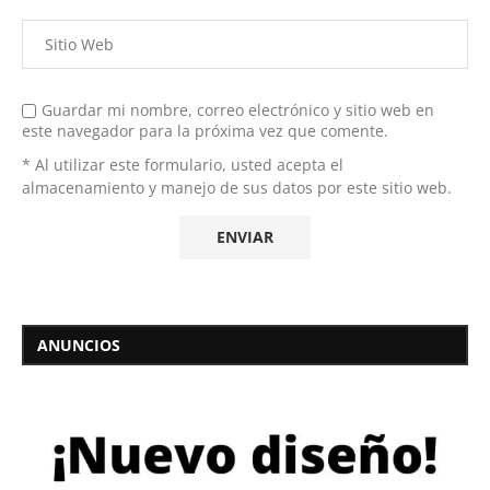
Guardar mi nombre, correo electrónico y sitio web en
este navegador para la próxima vez que comente.
* Al utilizar este formulario, usted acepta el
almacenamiento y manejo de sus datos por este sitio web.
ANUNCIOS