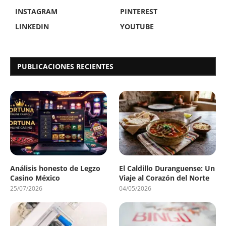
INSTAGRAM
PINTEREST
LINKEDIN
YOUTUBE
PUBLICACIONES RECIENTES
Análisis honesto de Legzo
El Caldillo Duranguense: Un
Casino México
Viaje al Corazón del Norte
25/07/2026
04/05/2026