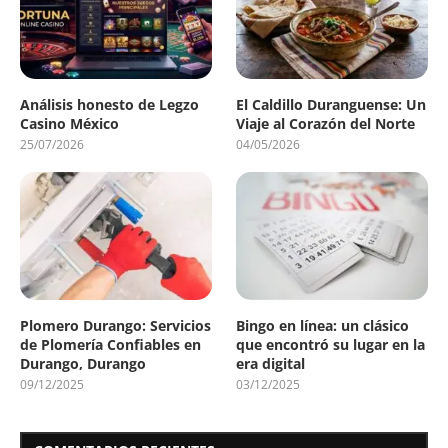
Análisis honesto de Legzo
El Caldillo Duranguense: Un
Casino México
Viaje al Corazón del Norte
25/07/2026
04/05/2026
Plomero Durango: Servicios
Bingo en línea: un clásico
de Plomería Confiables en
que encontró su lugar en la
Durango, Durango
era digital
09/12/2025
03/12/2025