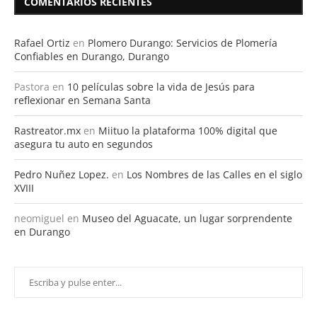
COMENTARIOS RECIENTES
Rafael Ortiz
en
Plomero Durango: Servicios de Plomería
Confiables en Durango, Durango
Pastora
en
10 películas sobre la vida de Jesús para
reflexionar en Semana Santa
Rastreator.mx
en
Miituo la plataforma 100% digital que
asegura tu auto en segundos
Pedro Nuñez Lopez.
en
Los Nombres de las Calles en el siglo
XVIII
neomiguel
en
Museo del Aguacate, un lugar sorprendente
en Durango