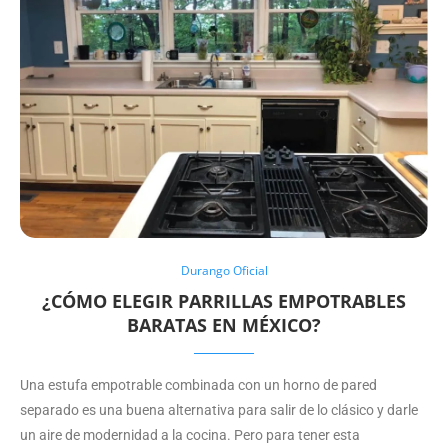
Durango Oficial
¿CÓMO ELEGIR PARRILLAS EMPOTRABLES
BARATAS EN MÉXICO?
Una estufa empotrable combinada con un horno de pared
separado es una buena alternativa para salir de lo clásico y darle
un aire de modernidad a la cocina. Pero para tener esta