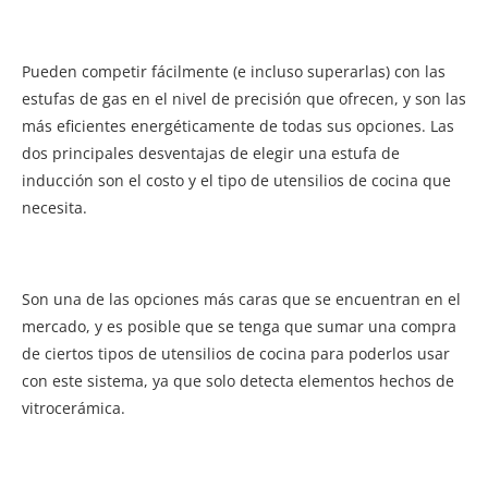
Pueden competir fácilmente (e incluso superarlas) con las
estufas de gas en el nivel de precisión que ofrecen, y son las
más eficientes energéticamente de todas sus opciones. Las
dos principales desventajas de elegir una estufa de
inducción son el costo y el tipo de utensilios de cocina que
necesita.
Son una de las opciones más caras que se encuentran en el
mercado, y es posible que se tenga que sumar una compra
de ciertos tipos de utensilios de cocina para poderlos usar
con este sistema, ya que solo detecta elementos hechos de
vitrocerámica.