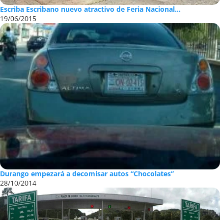
Escriba Escribano nuevo atractivo de Feria Nacional...
19/06/2015
Durango empezará a decomisar autos “Chocolates”
28/10/2014