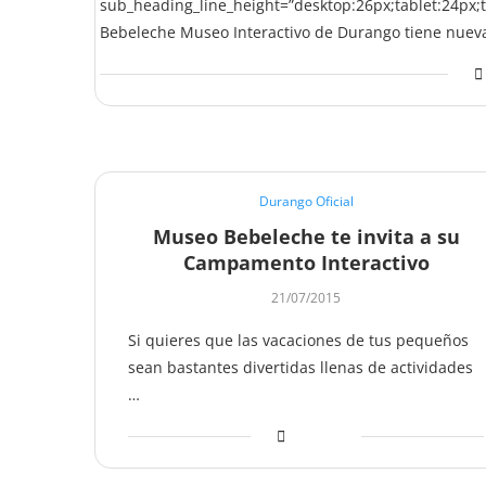
sub_heading_line_height=”desktop:26px;tablet:24px;t
Bebeleche Museo Interactivo de Durango tiene nueva
Durango Oficial
Museo Bebeleche te invita a su
Campamento Interactivo
21/07/2015
Si quieres que las vacaciones de tus pequeños
sean bastantes divertidas llenas de actividades
…