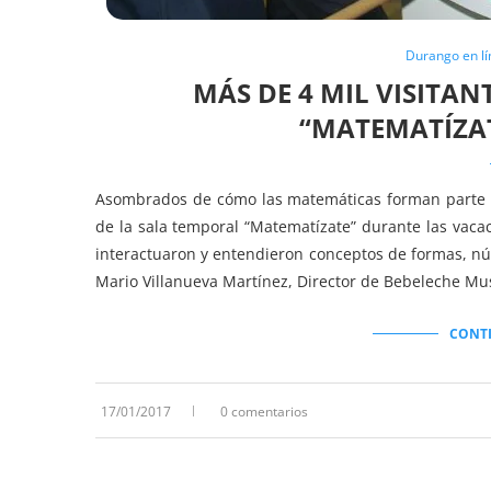
Durango en lí
MÁS DE 4 MIL VISITAN
“MATEMATÍZAT
Asombrados de cómo las matemáticas forman parte d
de la sala temporal “Matematízate” durante las vac
interactuaron y entendieron conceptos de formas, n
Mario Villanueva Martínez, Director de Bebeleche Mu
CONT
17/01/2017
0 comentarios