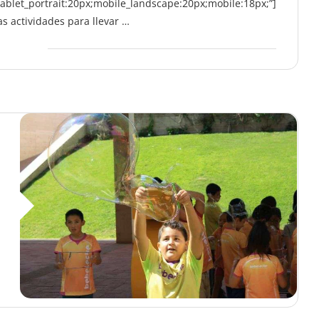
ablet_portrait:20px;mobile_landscape:20px;mobile:18px;”]
s actividades para llevar …