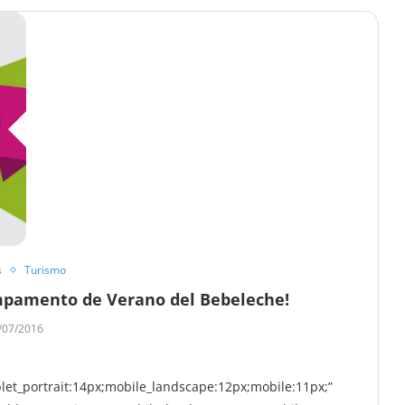
s
Turismo
ampamento de Verano del Bebeleche!
/07/2016
let_portrait:14px;mobile_landscape:12px;mobile:11px;”