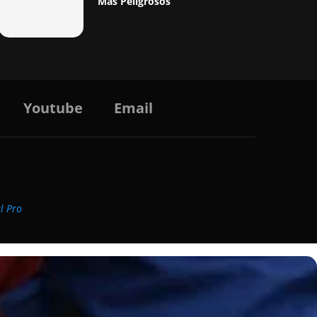
Más Peligrosos
Youtube
Email
al Pro