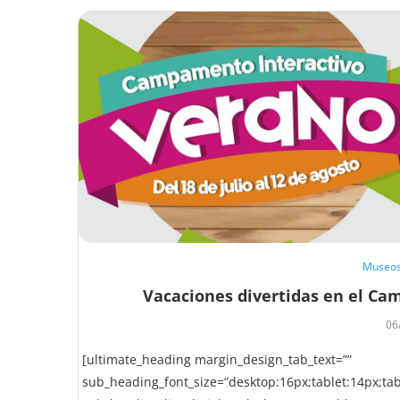
Museo
Vacaciones divertidas en el C
06
[ultimate_heading margin_design_tab_text=””
sub_heading_font_size=”desktop:16px;tablet:14px;tab