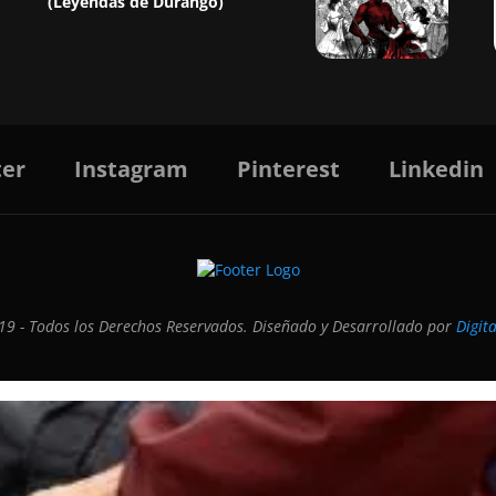
(Leyendas de Durango)
ter
Instagram
Pinterest
Linkedin
9 - Todos los Derechos Reservados. Diseñado y Desarrollado por
Digit