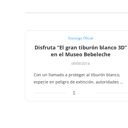
Durango Oficial
Disfruta “El gran tiburón blanco 3D”
en el Museo Bebeleche
09/09/2014
Con un llamado a proteger al tiburón blanco,
especie en peligro de extinción, autoridades …