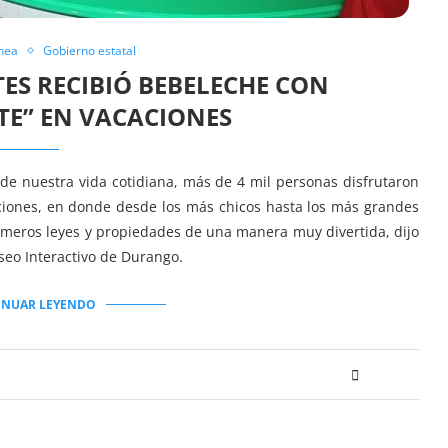
nea
Gobierno estatal
TES RECIBIÓ BEBELECHE CON
E” EN VACACIONES
e nuestra vida cotidiana, más de 4 mil personas disfrutaron
aciones, en donde desde los más chicos hasta los más grandes
úmeros leyes y propiedades de una manera muy divertida, dijo
seo Interactivo de Durango.
INUAR LEYENDO