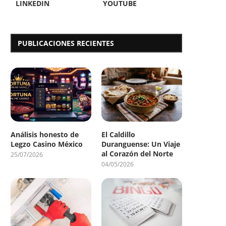
LINKEDIN
YOUTUBE
PUBLICACIONES RECIENTES
Análisis honesto de
El Caldillo
Legzo Casino México
Duranguense: Un Viaje
al Corazón del Norte
25/07/2026
04/05/2026