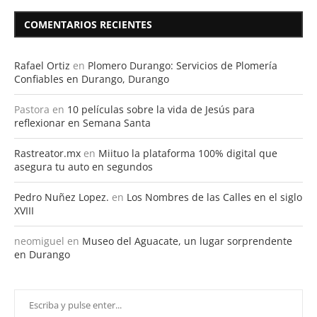
COMENTARIOS RECIENTES
Rafael Ortiz
en
Plomero Durango: Servicios de Plomería
Confiables en Durango, Durango
Pastora
en
10 películas sobre la vida de Jesús para
reflexionar en Semana Santa
Rastreator.mx
en
Miituo la plataforma 100% digital que
asegura tu auto en segundos
Pedro Nuñez Lopez.
en
Los Nombres de las Calles en el siglo
XVIII
neomiguel
en
Museo del Aguacate, un lugar sorprendente
en Durango