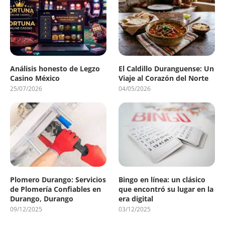
Análisis honesto de Legzo
El Caldillo Duranguense: Un
Casino México
Viaje al Corazón del Norte
25/07/2026
04/05/2026
Plomero Durango: Servicios
Bingo en línea: un clásico
de Plomería Confiables en
que encontró su lugar en la
Durango, Durango
era digital
09/12/2025
03/12/2025