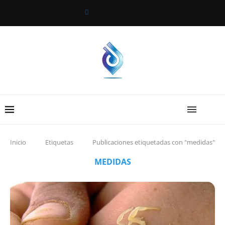
Inicio
Etiquetas
Publicaciones etiquetadas con "medidas"
MEDIDAS