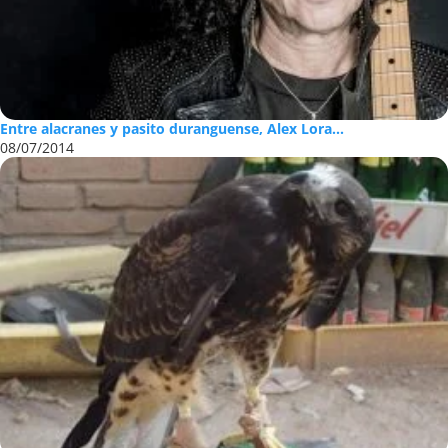
Entre alacranes y pasito duranguense, Alex Lora...
08/07/2014