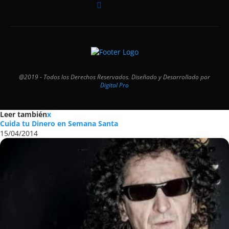
@2019 - Todos los Derechos Reservados. Diseñado y Desarrollado por
Digital Pro
Leer también
x
Cuida tu Dinero en Semana Santa
15/04/2014