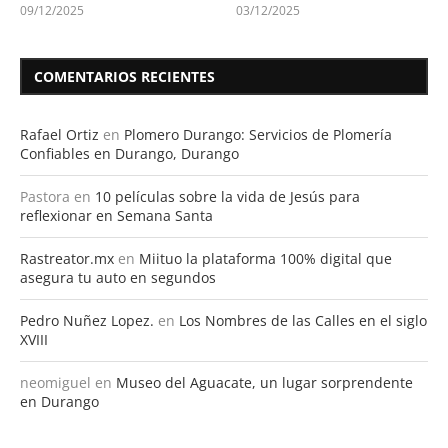
09/12/2025
03/12/2025
COMENTARIOS RECIENTES
Rafael Ortiz
en
Plomero Durango: Servicios de Plomería
Confiables en Durango, Durango
Pastora
en
10 películas sobre la vida de Jesús para
reflexionar en Semana Santa
Rastreator.mx
en
Miituo la plataforma 100% digital que
asegura tu auto en segundos
Pedro Nuñez Lopez.
en
Los Nombres de las Calles en el siglo
XVIII
neomiguel
en
Museo del Aguacate, un lugar sorprendente
en Durango