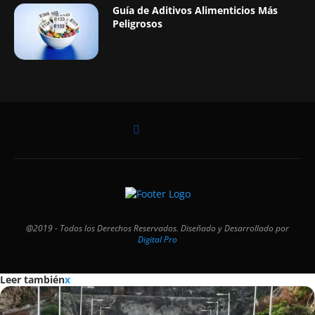
Plomero Durango: Servicios de
Plomería Confiables en Durango,
Durango
10 películas sobre la vida de Jesús para
reflexionar en Semana Santa
Guía de Aditivos Alimenticios Más
Peligrosos