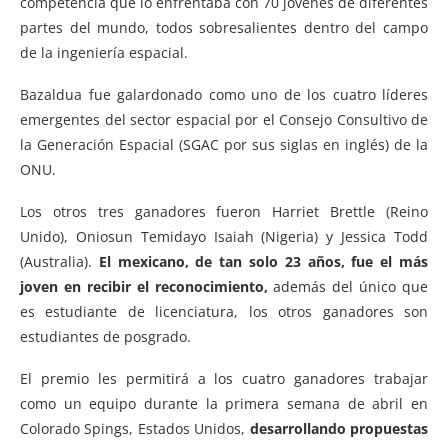
competencia que lo enfrentaba con 70 jóvenes de diferentes
partes del mundo, todos sobresalientes dentro del campo
de la ingeniería espacial.
Bazaldua fue galardonado como uno de los cuatro líderes
emergentes del sector espacial por el Consejo Consultivo de
la Generación Espacial (SGAC por sus siglas en inglés) de la
ONU.
Los otros tres ganadores fueron Harriet Brettle (Reino
Unido), Oniosun Temidayo Isaiah (Nigeria) y Jessica Todd
(Australia).
El mexicano, de tan solo 23 años, fue el más
joven en recibir el reconocimiento,
además del único que
es estudiante de licenciatura, los otros ganadores son
estudiantes de posgrado.
El premio les permitirá a los cuatro ganadores trabajar
como un equipo durante la primera semana de abril en
Colorado Spings, Estados Unidos,
desarrollando propuestas