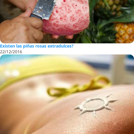
CAPUFE aumenta 9% la tarifa en casetas...
01/12/2016
Existen las piñas rosas extradulces?
22/12/2016