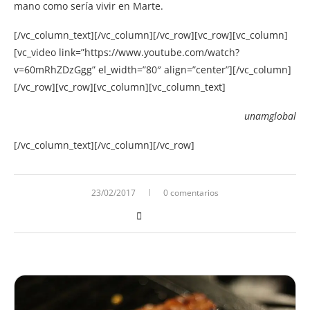
mano como sería vivir en Marte.
[/vc_column_text][/vc_column][/vc_row][vc_row][vc_column]
[vc_video link=”https://www.youtube.com/watch?
v=60mRhZDzGgg” el_width=”80″ align=”center”][/vc_column]
[/vc_row][vc_row][vc_column][vc_column_text]
unamglobal
[/vc_column_text][/vc_column][/vc_row]
23/02/2017
0 comentarios