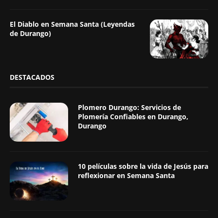
PUBLICACIONES POPULARES
Beatriz, la Monja de Luna de la
Catedral de Durango
Como reconocer y tratar picaduras de
alacranes en tus mascotas
El Diablo en Semana Santa (Leyendas
de Durango)
DESTACADOS