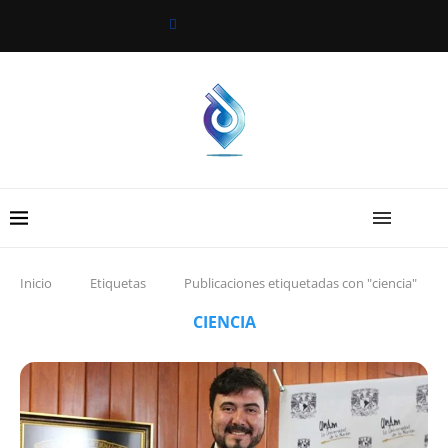
Inicio
Etiquetas
Publicaciones etiquetadas con "ciencia"
CIENCIA