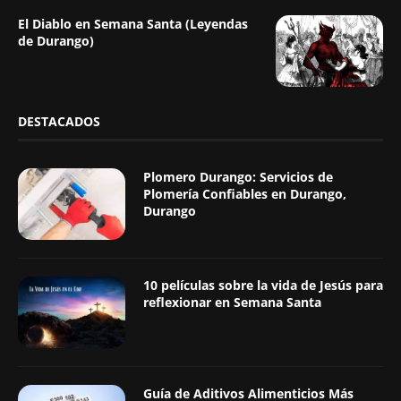
El Diablo en Semana Santa (Leyendas
de Durango)
DESTACADOS
Plomero Durango: Servicios de
Plomería Confiables en Durango,
Durango
10 películas sobre la vida de Jesús para
reflexionar en Semana Santa
Guía de Aditivos Alimenticios Más