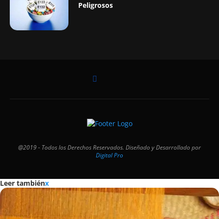
Peligrosos
@2019 - Todos los Derechos Reservados. Diseñado y Desarrollado por
Digital Pro
Leer también
x