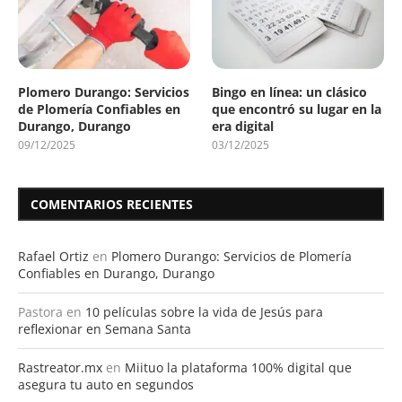
Plomero Durango: Servicios
Bingo en línea: un clásico
de Plomería Confiables en
que encontró su lugar en la
Durango, Durango
era digital
09/12/2025
03/12/2025
COMENTARIOS RECIENTES
Rafael Ortiz
en
Plomero Durango: Servicios de Plomería
Confiables en Durango, Durango
Pastora
en
10 películas sobre la vida de Jesús para
reflexionar en Semana Santa
Rastreator.mx
en
Miituo la plataforma 100% digital que
asegura tu auto en segundos