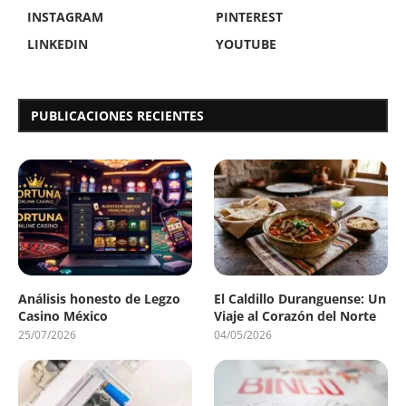
INSTAGRAM
PINTEREST
LINKEDIN
YOUTUBE
PUBLICACIONES RECIENTES
Análisis honesto de Legzo
El Caldillo Duranguense: Un
Casino México
Viaje al Corazón del Norte
25/07/2026
04/05/2026