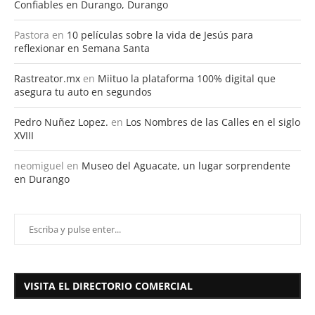
Confiables en Durango, Durango
Pastora
en
10 películas sobre la vida de Jesús para
reflexionar en Semana Santa
Rastreator.mx
en
Miituo la plataforma 100% digital que
asegura tu auto en segundos
Pedro Nuñez Lopez.
en
Los Nombres de las Calles en el siglo
XVIII
neomiguel
en
Museo del Aguacate, un lugar sorprendente
en Durango
VISITA EL DIRECTORIO COMERCIAL