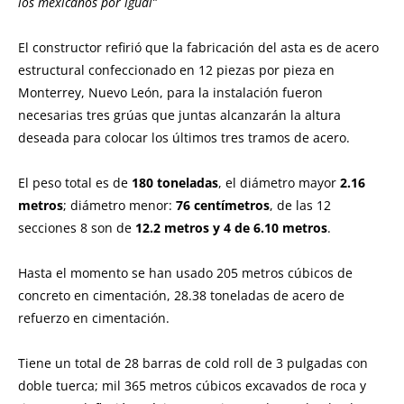
los mexicanos por igual”
El constructor refirió que la fabricación del asta es de acero
estructural confeccionado en 12 piezas por pieza en
Monterrey, Nuevo León, para la instalación fueron
necesarias tres grúas que juntas alcanzarán la altura
deseada para colocar los últimos tres tramos de acero.
El peso total es de
180 toneladas
, el diámetro mayor
2.16
metros
; diámetro menor:
76 centímetros
, de las 12
secciones 8 son de
12.2 metros y 4 de 6.10 metros
.
Hasta el momento se han usado 205 metros cúbicos de
concreto en cimentación, 28.38 toneladas de acero de
refuerzo en cimentación.
Tiene un total de 28 barras de cold roll de 3 pulgadas con
doble tuerca; mil 365 metros cúbicos excavados de roca y