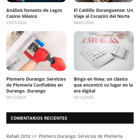
Análisis honesto de Legzo
El Caldillo Duranguense: Un
Casino México
Viaje al Corazón del Norte
25/07/2026
04/05/2026
Plomero Durango: Servicios
Bingo en línea: un clásico
de Plomería Confiables en
que encontró su lugar en la
Durango, Durango
era digital
09/12/2025
03/12/2025
COMENTARIOS RECIENTES
Rafael Ortiz
en
Plomero Durango: Servicios de Plomería