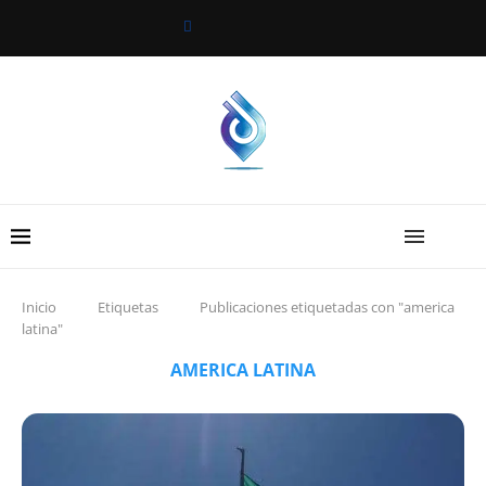
Inicio
Etiquetas
Publicaciones etiquetadas con "america
latina"
AMERICA LATINA