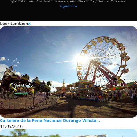
@2019 - Todos los Derechos Reservados. Diseñado y Desarrollado por
Digital Pro
Leer también
x
Cartelera de la Feria Nacional Durango Villista...
11/05/2016