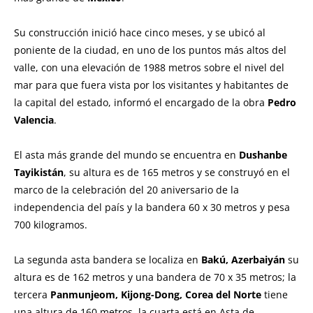
Su construcción inició hace cinco meses, y se ubicó al
poniente de la ciudad, en uno de los puntos más altos del
valle, con una elevación de 1988 metros sobre el nivel del
mar para que fuera vista por los visitantes y habitantes de
la capital del estado, informó el encargado de la obra
Pedro
Valencia
.
El asta más grande del mundo se encuentra en
Dushanbe
Tayikistán
, su altura es de 165 metros y se construyó en el
marco de la celebración del 20 aniversario de la
independencia del país y la bandera 60 x 30 metros y pesa
700 kilogramos.
La segunda asta bandera se localiza en
Bakú, Azerbaiyán
su
altura es de 162 metros y una bandera de 70 x 35 metros; la
tercera
Panmunjeom, Kijong-Dong, Corea del Norte
tiene
una altura de 160 metros, la cuarta está en Asta de